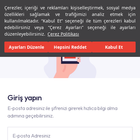
Çerezler, içeriği ve reklamları kişiselleştirmek, sosyal medya
Menü
Menü
özellikleri sağlamak ve trafiğimizi analiz etmek için
kullanılmaktadır. “Kabul Et” seçeneği ile tüm çerezleri kabul
edebilirsiniz veya “Çerez Ayarları” seçeneği ile ayarları
düzenleyebilirsiniz.
Çerez Politikası
Ayarları Düzenle
Hepsini Reddet
Kabul Et
Giriş yapın
E-posta adresiniz ile şifrenizi girerek hızlıca bilgi alma
adımına geçebilirsiniz.
E-posta Adresiniz