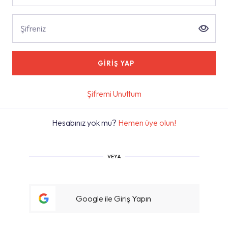
Şifreniz
GİRİŞ YAP
Şifremi Unuttum
Hesabınız yok mu?
Hemen üye olun!
VEYA
Google ile Giriş Yapın