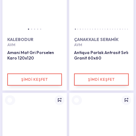
KALEBODUR
ÇANAKKALE SERAMİK
AVM
AVM
Amani Mat Gri Porselen
Antiqua Parlak Antrasit Sırlı
Karo 120x120
Granit 60x60
ŞİMDİ KEŞFET
ŞİMDİ KEŞFET