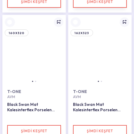
ŞİMDİ KEŞFET
ŞİMDİ KEŞFET
160X320
162X323
T-ONE
T-ONE
AVM
AVM
Black Swan Mat
Black Swan Mat
Kalesinterflex Porselen
Kalesinterflex Porselen
Plaka 162X323
Plaka 160X320
ŞİMDİ KEŞFET
ŞİMDİ KEŞFET