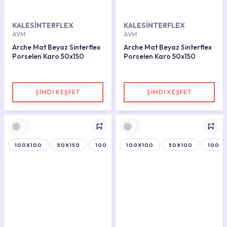
KALESİNTERFLEX
KALESİNTERFLEX
AVM
AVM
Arche Mat Beyaz Sinterflex
Arche Mat Beyaz Sinterflex
Porselen Karo 50x150
Porselen Karo 50x150
ŞİMDİ KEŞFET
ŞİMDİ KEŞFET
100X100
50X150
100X150
100X100
50X100
100X1