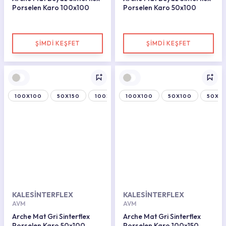
Porselen Karo 100x100
Porselen Karo 50x100
ŞİMDİ KEŞFET
ŞİMDİ KEŞFET
100X100
50X150
100X150
100X100
50X100
50X15
KALESİNTERFLEX
KALESİNTERFLEX
AVM
AVM
Arche Mat Gri Sinterflex
Arche Mat Gri Sinterflex
Porselen Karo 50x100
Porselen Karo 100x150