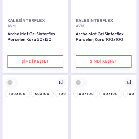
KALESİNTERFLEX
KALESİNTERFLEX
AVM
AVM
Arche Mat Gri Sinterflex
Arche Mat Gri Sinterflex
Porselen Karo 50x150
Porselen Karo 100x100
ŞİMDİ KEŞFET
ŞİMDİ KEŞFET
100X100
50X100
100X150
100X100
50X100
100X1