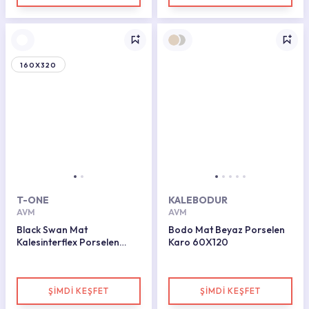
160X320
T-ONE
KALEBODUR
AVM
AVM
Black Swan Mat
Bodo Mat Beyaz Porselen
Kalesinterflex Porselen
Karo 60X120
Plaka 162X323
ŞİMDİ KEŞFET
ŞİMDİ KEŞFET