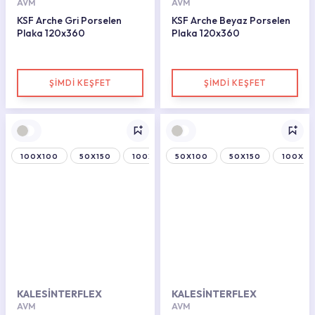
AVM
AVM
KSF Arche Gri Porselen
KSF Arche Beyaz Porselen
Plaka 120x360
Plaka 120x360
ŞİMDİ KEŞFET
ŞİMDİ KEŞFET
100X100
50X150
100X150
50X100
50X150
100X15
KALESİNTERFLEX
KALESİNTERFLEX
AVM
AVM