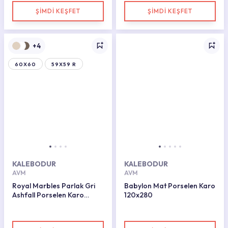
ŞİMDİ KEŞFET
ŞİMDİ KEŞFET
+4
60X60
59X59 R
KALEBODUR
KALEBODUR
AVM
AVM
Royal Marbles Parlak Gri
Babylon Mat Porselen Karo
Ashfall Porselen Karo
120x280
60x120