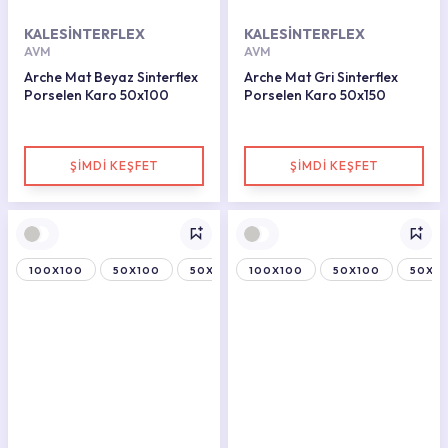
KALESİNTERFLEX
KALESİNTERFLEX
AVM
AVM
Arche Mat Beyaz Sinterflex
Arche Mat Gri Sinterflex
Porselen Karo 50x100
Porselen Karo 50x150
ŞİMDİ KEŞFET
ŞİMDİ KEŞFET
100X100
50X100
50X150
100X100
50X100
50X15