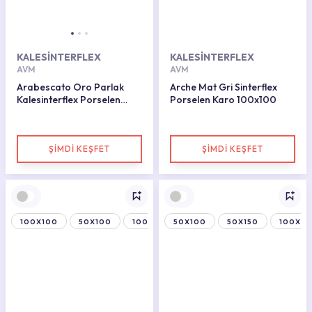
KALESİNTERFLEX
KALESİNTERFLEX
AVM
AVM
Arabescato Oro Parlak
Arche Mat Gri Sinterflex
Kalesinterflex Porselen
Porselen Karo 100x100
Plaka 160X320
ŞİMDİ KEŞFET
ŞİMDİ KEŞFET
100X100
50X100
100X150
50X100
50X150
100X15