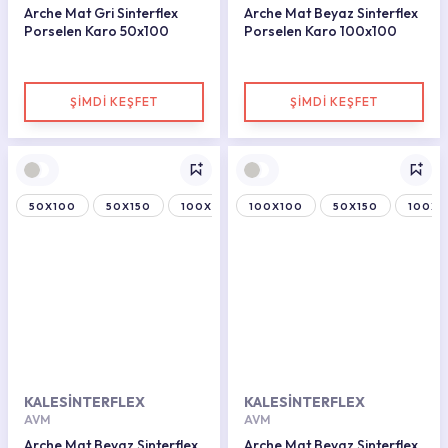
Arche Mat Gri Sinterflex
Arche Mat Beyaz Sinterflex
Porselen Karo 50x100
Porselen Karo 100x100
ŞİMDİ KEŞFET
ŞİMDİ KEŞFET
50X100
50X150
100X150
100X100
50X150
100X1
KALESİNTERFLEX
KALESİNTERFLEX
AVM
AVM
Arche Mat Beyaz Sinterflex
Arche Mat Beyaz Sinterflex