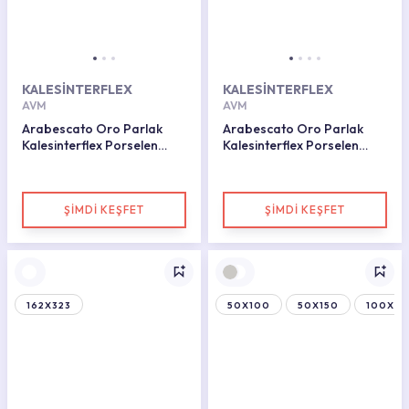
KALESİNTERFLEX
KALESİNTERFLEX
AVM
AVM
Arabescato Oro Parlak
Arabescato Oro Parlak
Kalesinterflex Porselen
Kalesinterflex Porselen
Plaka 160X320
Plaka 162X323
ŞİMDİ KEŞFET
ŞİMDİ KEŞFET
162X323
50X100
50X150
100X15