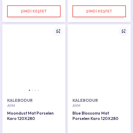
ŞİMDİ KEŞFET
ŞİMDİ KEŞFET
KALEBODUR
KALEBODUR
AVM
AVM
Moondust Mat Porselen
Blue Blossoms Mat
Karo 120X280
Porselen Karo 120X280