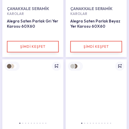
ÇANAKKALE SERAMİK
ÇANAKKALE SERAMİK
KAROLAR
KAROLAR
Alegra Saten Parlak Gri Yer
Alegra Saten Parlak Beyaz
Karosu 60X60
Yer Karosu 60X60
ŞİMDİ KEŞFET
ŞİMDİ KEŞFET