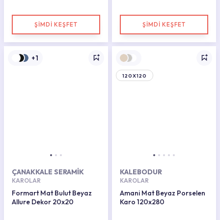
ŞİMDİ KEŞFET
ŞİMDİ KEŞFET
+1
120X120
ÇANAKKALE SERAMİK
KALEBODUR
KAROLAR
KAROLAR
Formart Mat Bulut Beyaz
Amani Mat Beyaz Porselen
Allure Dekor 20x20
Karo 120x280