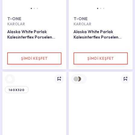
T-ONE
T-ONE
KAROLAR
KAROLAR
Alaska White Parlak
Alaska White Parlak
Kalesinterflex Porselen
Kalesinterflex Porselen
Plaka 160x320
Plaka 162x323
ŞİMDİ KEŞFET
ŞİMDİ KEŞFET
160X320