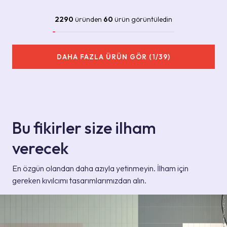
2290
üründen
60
ürün görüntüledin
DAHA FAZLA ÜRÜN GÖR (1/39)
Bu fikirler size ilham
verecek
En özgün olandan daha azıyla yetinmeyin. İlham için
gereken kıvılcımı tasarımlarımızdan alın.