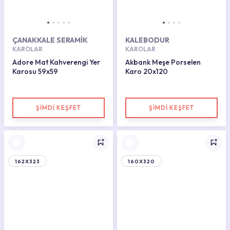
ÇANAKKALE SERAMİK
KALEBODUR
KAROLAR
KAROLAR
Adore Mat Kahverengi Yer
Akbank Meşe Porselen
Karosu 59x59
Karo 20x120
ŞİMDİ KEŞFET
ŞİMDİ KEŞFET
162X323
160X320