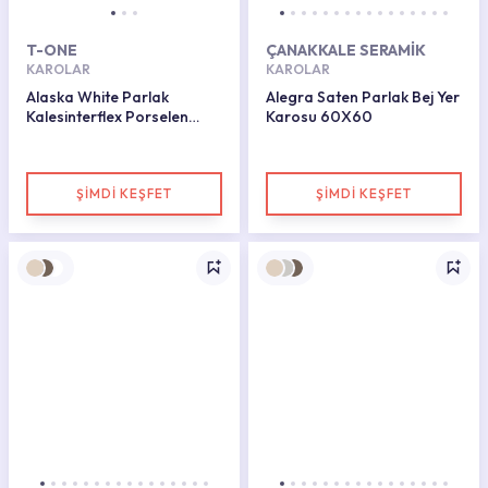
T-ONE
ÇANAKKALE SERAMİK
KAROLAR
KAROLAR
Alaska White Parlak
Alegra Saten Parlak Bej Yer
Kalesinterflex Porselen
Karosu 60X60
Plaka 162x323
ŞİMDİ KEŞFET
ŞİMDİ KEŞFET