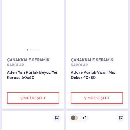
ÇANAKKALE SERAMİK
ÇANAKKALE SERAMİK
KAROLAR
KAROLAR
Aden Yarı Parlak Beyaz Yer
Adore Parlak Vizon Mix
Karosu 60x60
Dekor 40x80
ŞİMDİ KEŞFET
ŞİMDİ KEŞFET
+1