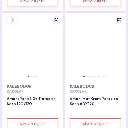
ŞİMDİ KEŞFET
ŞİMDİ KEŞFET
KALEBODUR
KALEBODUR
KAROLAR
KAROLAR
Amani Parlak Gri Porselen
Amani Mat Krem Porselen
Karo 120x120
Karo 60X120
ŞİMDİ KEŞFET
ŞİMDİ KEŞFET