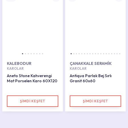
KALEBODUR
ÇANAKKALE SERAMİK
KAROLAR
KAROLAR
Aneto Stone Kahverengi
Antiqua Parlak Bej Sırlı
Mat Porselen Karo 60X120
Granit 60x60
ŞİMDİ KEŞFET
ŞİMDİ KEŞFET