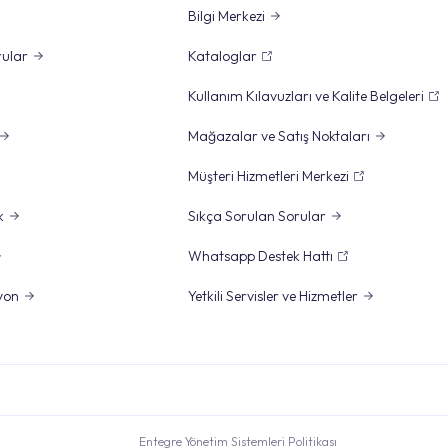
Bilgi Merkezi
rular
Kataloglar
Kullanım Kılavuzları ve Kalite Belgeleri
Mağazalar ve Satış Noktaları
Müşteri Hizmetleri Merkezi
k
Sıkça Sorulan Sorular
Whatsapp Destek Hattı
yon
Yetkili Servisler ve Hizmetler
Entegre Yönetim Sistemleri Politikası