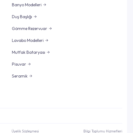
Banyo Modelleri
Duş Başlığı
Gömme Rezervuar
Lavabo Modelleri
Mutfak Bataryası
Pisuvar
Seramik
Üyelik Sözleşmesi
Bilgi Toplumu Hizmetleri