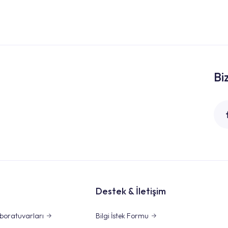
Bi
Destek & İletişim
boratuvarları
Bilgi İstek Formu