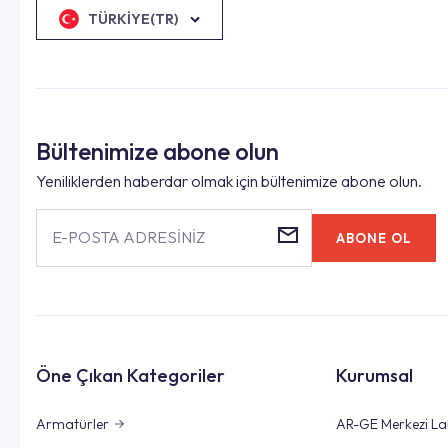
TÜRKIYE(TR)
Bültenimize abone olun
Yeniliklerden haberdar olmak için bültenimize abone olun.
E-POSTA ADRESİNİZ
ABONE OL
Öne Çıkan Kategoriler
Kurumsal
Armatürler
AR-GE Merkezi La