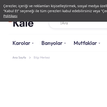
Çerezler, içeriği ve reklamları kişiselleştirmek, sosyal medya özel
“Kabul Et” seçeneği ile tüm çerezleri kabul edebilirsiniz veya “Çer
Politikası
Karolar
Banyolar
Mutfaklar
Ana Sayfa
Bilgi Merkezi