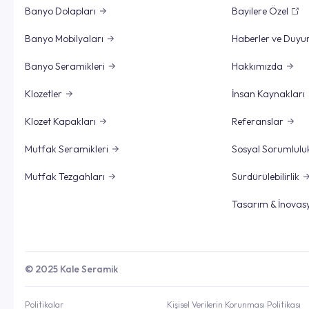
Banyo Dolapları
Bayilere Özel
Banyo Mobilyaları
Haberler ve Duyu
Banyo Seramikleri
Hakkımızda
Klozetler
İnsan Kaynakları
Klozet Kapakları
Referanslar
Mutfak Seramikleri
Sosyal Sorumlulu
Mutfak Tezgahları
Sürdürülebilirlik
Tasarım & İnovas
© 2025 Kale Seramik
Politikalar
Kişisel Verilerin Korunması Politikası