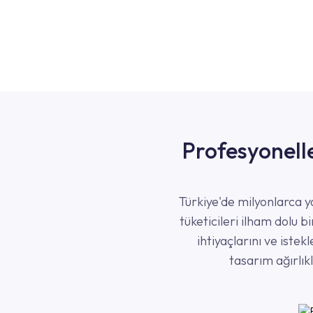
Profesyonell
Türkiye'de milyonlarca y
tüketicileri ilham dolu 
ihtiyaçlarını ve istek
tasarım ağırlık