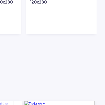
120x280
120x280