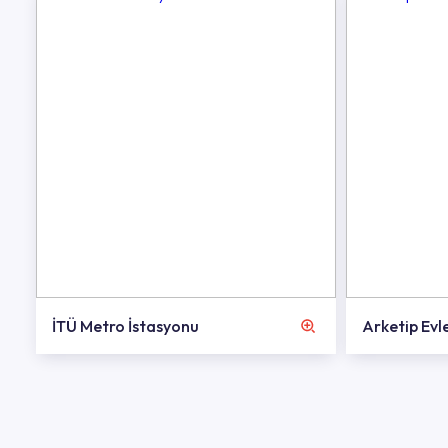
İTÜ Metro İstasyonu
Arketip Evl