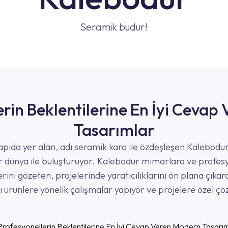
Seramik budur!
erin Beklentilerine En İyi Cevap
Tasarımlar
apıda yer alan, adı seramik karo ile özdeşleşen Kalebodur
bir dünya ile buluşturuyor. Kalebodur mimarlara ve profesy
lerini gözeten, projelerinde yaratıcılıklarını ön plana çıka
lı ürünlere yönelik çalışmalar yapıyor ve projelere özel ç