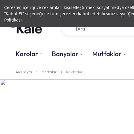
Çerezler, içeriği ve reklamları kişiselleştirmek, sosyal medya özel
“Kabul Et” seçeneği ile tüm çerezleri kabul edebilirsiniz veya “Çer
Politikası
Karolar
Banyolar
Mutfaklar
Ana sayfa
Markalar
Kalebodur