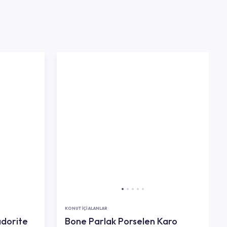
KONUT İÇİ ALANLAR
adorite
Bone Parlak Porselen Karo