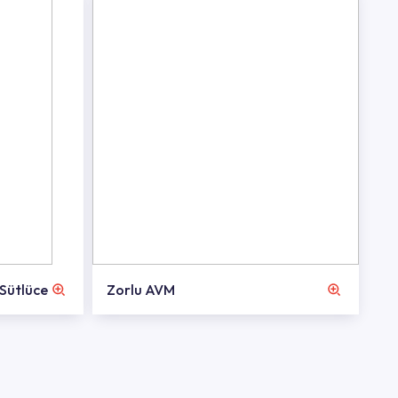
 Sütlüce
Zorlu AVM