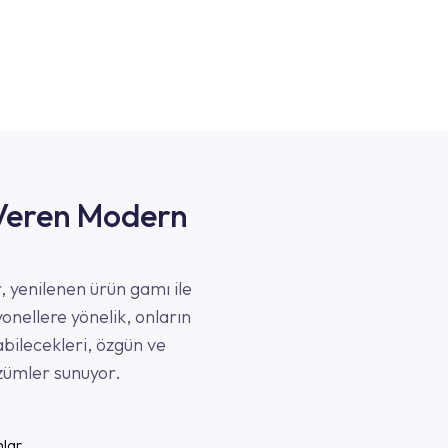
 Veren Modern
, yenilenen ürün gamı ile
onellere yönelik, onların
rabilecekleri, özgün ve
özümler sunuyor.