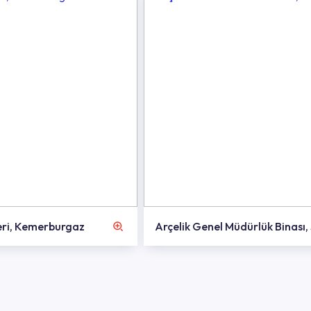
eri, Kemerburgaz
Arçelik Genel Müdürlük Binası,