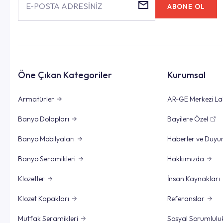
E-POSTA ADRESİNİZ
ABONE OL
Öne Çıkan Kategoriler
Kurumsal
Armatürler
AR-GE Merkezi La
Banyo Dolapları
Bayilere Özel
Banyo Mobilyaları
Haberler ve Duyu
Banyo Seramikleri
Hakkımızda
Klozetler
İnsan Kaynakları
Klozet Kapakları
Referanslar
Mutfak Seramikleri
Sosyal Sorumlulu