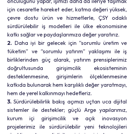
öncülüğünü yapar, işimizi daha da ileriye taşımak
için cesaretle hareket eder, katma değeri yüksek,
çevre dostu ürün ve hizmetlerle, ÇSY odaklı
sürdürülebilir iş modelleri ile ülke ekonomisine
katkı sağlar ve paydaşlarımıza değer yaratırız.
2.
Daha iyi bir gelecek için “sorumlu üretim ve
tüketim” ve “sorumlu yatırım” yaklaşımı ile iş
birliklerinden güç alarak, yatırım prensiplerimiz
doğrultusunda girişimcilik ekosisteminin
desteklenmesine, girişimlerin ölçeklenmesine
katkıda bulunarak hem karşılıklı değer yaratmayı,
hem de yerel kalkınmayı hedefleriz.
3.
Sürdürülebilirlik bakış açımızı uçtan uca dijital
sistemler ile destekler; güçlü Arge yapılarımız,
kurum içi girişimcilik ve açık inovasyon
projelerimiz ile sürdürülebilir yeni teknolojileri