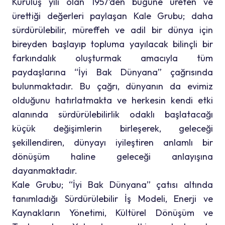
Kuruluş yılı olan 1957’den bugüne üreten ve
ürettiği değerleri paylaşan Kale Grubu; daha
sürdürülebilir, müreffeh ve adil bir dünya için
bireyden başlayıp topluma yayılacak bilinçli bir
farkındalık oluşturmak amacıyla tüm
paydaşlarına “İyi Bak Dünyana” çağrısında
bulunmaktadır. Bu çağrı, dünyanın da evimiz
olduğunu hatırlatmakta ve herkesin kendi etki
alanında sürdürülebilirlik odaklı başlatacağı
küçük değişimlerin birleşerek, geleceği
şekillendiren, dünyayı iyileştiren anlamlı bir
dönüşüm haline geleceği anlayışına
dayanmaktadır.
Kale Grubu; “İyi Bak Dünyana” çatısı altında
tanımladığı Sürdürülebilir İş Modeli, Enerji ve
Kaynakların Yönetimi, Kültürel Dönüşüm ve