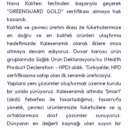
Hava Kalitesi testinden başarıyla geçerek
“GREENGUARD GOLD” sertifikası almaya hak
kazandı.
Kaliteli ve çevreci üretim ilkesi ile tüketicilerimize
en doğru ve en kaliteli ürünleri ulaştırma
hedefimizde Kaleseramik olarak ilklere imza
atmaya devam ediyoruz. Duvar karosu ürün
gruplarında Sağlık Ürün Deklarasyonu’nu (Health
Product Decleration - HPD) aldık. Türkiye’de, HPD
sertifikasına sahip olan ilk seramik üreticisiyiz.
Yapılara yeni çözümler oluşturmak üzerine kurulu
bir yolda yürüyoruz. Kaleseramik altında ‘Smart’
(akıllı) felsefesi ile tasarladığımız, tasarrufa
yönelik, çevreci ürünlerimizle tüketicilere ve iş
ortaklarımıza dost çözümler sunuyoruz.
Dünyanın en değerli kaynağı olan suyun bir