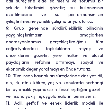
adil süreçlerle elde edilmesini ve sorumlu bir
şekilde tüketimini gözetir; su kullanımının
azaltılmasına ve su performansımızın
iyileştirilmesine yönelik çalışmalar yürütürüz.
9.
Grup genelinde sürdürülebilirlik bilincinin
yaygınlaştırılmasını amaçlarken
operasyonlarımızı gerçekleştirdiğimiz tüm
coğrafyalardaki toplulukların ihtiyaç ve
önceliklerini gözetir, yerel halkın ve ulusal
paydaşların refahını artırmayı, sosyal ve
ekonomik değer yaratmayı en önde tutarız.
10.
Tüm insan kaynakları süreçlerinde cinsiyet, dil,
din, ırk, etnik köken, yaş vb. konularda herhangi
bir ayrımcılık yapmaksızın fırsat eşitliğini gözetir
ve insana yakışır iş uygulamalarını benimseriz.
11.
Adil, şeffaf ve esnek liderlik modeli ile