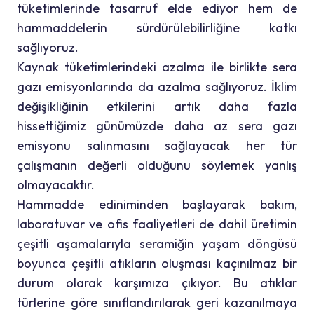
tüketimlerinde tasarruf elde ediyor hem de
hammaddelerin sürdürülebilirliğine katkı
sağlıyoruz.
Kaynak tüketimlerindeki azalma ile birlikte sera
gazı emisyonlarında da azalma sağlıyoruz. İklim
değişikliğinin etkilerini artık daha fazla
hissettiğimiz günümüzde daha az sera gazı
emisyonu salınmasını sağlayacak her tür
çalışmanın değerli olduğunu söylemek yanlış
olmayacaktır.
Hammadde ediniminden başlayarak bakım,
laboratuvar ve ofis faaliyetleri de dahil üretimin
çeşitli aşamalarıyla seramiğin yaşam döngüsü
boyunca çeşitli atıkların oluşması kaçınılmaz bir
durum olarak karşımıza çıkıyor. Bu atıklar
türlerine göre sınıflandırılarak geri kazanılmaya