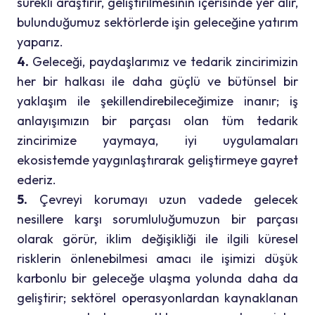
sürekli araştırır, geliştirilmesinin içerisinde yer alır,
bulunduğumuz sektörlerde işin geleceğine yatırım
yaparız.
4.
Geleceği, paydaşlarımız ve tedarik zincirimizin
her bir halkası ile daha güçlü ve bütünsel bir
yaklaşım ile şekillendirebileceğimize inanır; iş
anlayışımızın bir parçası olan tüm tedarik
zincirimize yaymaya, iyi uygulamaları
ekosistemde yaygınlaştırarak geliştirmeye gayret
ederiz.
5.
Çevreyi korumayı uzun vadede gelecek
nesillere karşı sorumluluğumuzun bir parçası
olarak görür, iklim değişikliği ile ilgili küresel
risklerin önlenebilmesi amacı ile işimizi düşük
karbonlu bir geleceğe ulaşma yolunda daha da
geliştirir; sektörel operasyonlardan kaynaklanan