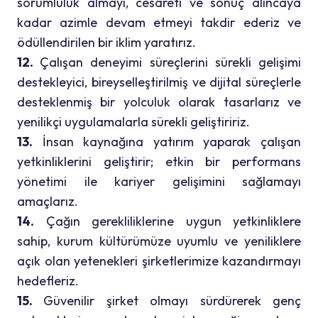
sorumluluk almayı, cesareti ve sonuç alıncaya
kadar azimle devam etmeyi takdir ederiz ve
ödüllendirilen bir iklim yaratırız.
12.
Çalışan deneyimi süreçlerini sürekli gelişimi
destekleyici, bireyselleştirilmiş ve dijital süreçlerle
desteklenmiş bir yolculuk olarak tasarlarız ve
yenilikçi uygulamalarla sürekli geliştiririz.
13.
İnsan kaynağına yatırım yaparak çalışan
yetkinliklerini geliştirir; etkin bir performans
yönetimi ile kariyer gelişimini sağlamayı
amaçlarız.
14.
Çağın gerekliliklerine uygun yetkinliklere
sahip, kurum kültürümüze uyumlu ve yeniliklere
açık olan yetenekleri şirketlerimize kazandırmayı
hedefleriz.
15.
Güvenilir şirket olmayı sürdürerek genç