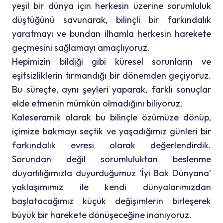
yeşil bir dünya için herkesin üzerine sorumluluk
düştüğünü savunarak, bilinçli bir farkındalık
yaratmayı ve bundan ilhamla herkesin harekete
geçmesini sağlamayı amaçlıyoruz.
Hepimizin bildiği gibi küresel sorunların ve
eşitsizliklerin tırmandığı bir dönemden geçiyoruz.
Bu süreçte, aynı şeyleri yaparak, farklı sonuçlar
elde etmenin mümkün olmadığını biliyoruz.
Kaleseramik olarak bu bilinçle özümüze dönüp,
içimize bakmayı seçtik ve yaşadığımız günleri bir
farkındalık evresi olarak değerlendirdik.
Sorundan değil sorumluluktan beslenme
duyarlılığımızla duyurduğumuz ‘İyi Bak Dünyana’
yaklaşımımız ile kendi dünyalarımızdan
başlatacağımız küçük değişimlerin birleşerek
büyük bir harekete dönüşeceğine inanıyoruz.