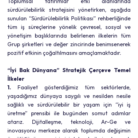
Toplumsal Yatırımlar etki alanlarında
sürdürülebilirlik stratejisini yönetirken, aşağıda
sunulan “Sürdürülebilirlik Politikası” rehberliğinde
tüm iş süreçlerine yönelik çevresel, sosyal ve
yönetişim başlıklarında belirlenen ilkelerin tüm
Grup şirketleri ve değer zincirinde benimsenerek
pozitif etkinin çoğaltılmasını amaçlamaktadır.
“İyi Bak Dünyana” Stratejik Çerçeve Temel
İlkeler
1.
Faaliyet gösterdiğimiz tüm sektörlerde,
yaşadığımız dünyaya saygılı ve nesilden nesile
sağlıklı ve sürdürülebilir bir yaşam için “iyi iş
üretme” prensibi ile bugünden somut adımlar
atarız. Dijitalleşme, teknoloji, Ar-Ge ve
inovasyonu merkeze alarak toplumda değişimin