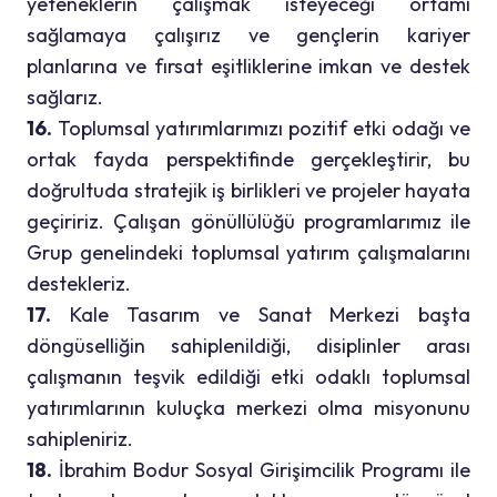
yeteneklerin çalışmak isteyeceği ortamı
sağlamaya çalışırız ve gençlerin kariyer
planlarına ve fırsat eşitliklerine imkan ve destek
sağlarız.
16.
Toplumsal yatırımlarımızı pozitif etki odağı ve
ortak fayda perspektifinde gerçekleştirir, bu
doğrultuda stratejik iş birlikleri ve projeler hayata
geçiririz. Çalışan gönüllülüğü programlarımız ile
Grup genelindeki toplumsal yatırım çalışmalarını
destekleriz.
1
7.
Kale Tasarım ve Sanat Merkezi başta
döngüselliğin sahiplenildiği, disiplinler arası
çalışmanın teşvik edildiği etki odaklı toplumsal
yatırımlarının kuluçka merkezi olma misyonunu
sahipleniriz.
18.
İbrahim Bodur Sosyal Girişimcilik Programı ile