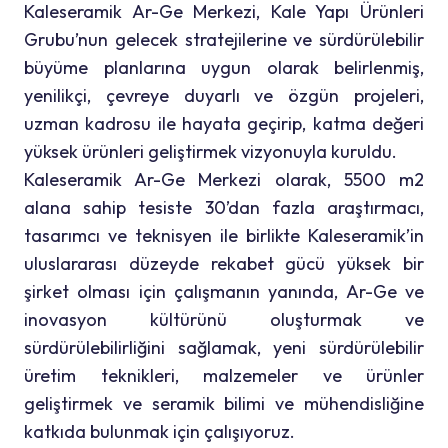
Kaleseramik Ar-Ge Merkezi, Kale Yapı Ürünleri
Grubu’nun gelecek stratejilerine ve sürdürülebilir
büyüme planlarına uygun olarak belirlenmiş,
yenilikçi, çevreye duyarlı ve özgün projeleri,
uzman kadrosu ile hayata geçirip, katma değeri
yüksek ürünleri geliştirmek vizyonuyla kuruldu.
Kaleseramik Ar-Ge Merkezi olarak, 5500 m2
alana sahip tesiste 30’dan fazla araştırmacı,
tasarımcı ve teknisyen ile birlikte Kaleseramik’in
uluslararası düzeyde rekabet gücü yüksek bir
şirket olması için çalışmanın yanında, Ar-Ge ve
inovasyon kültürünü oluşturmak ve
sürdürülebilirliğini sağlamak, yeni sürdürülebilir
üretim teknikleri, malzemeler ve ürünler
geliştirmek ve seramik bilimi ve mühendisliğine
katkıda bulunmak için çalışıyoruz.