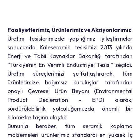
Faaliyetlerimiz, Ürünlerimiz ve Aksiyonlarımız
Üretim tesislerimizde yaptığımız iyileştirmeler
sonucunda Kaleseramik tesisimiz 2013 yılında
Enerji ve Tabii Kaynaklar Bakanlığı tarafından
“Türkiye’nin En Verimli Endüstriyel Tesisi” seçildi.
Üretim süreçlerimizi şeffaflaştırarak, tüm
ürünlerimize bağımsız kuruluşlar tarafından
onaylı Çevresel Ürün Beyanı (Environmental
Product Decleration - EPD) alarak,
sürdürülebilirlik yolculuğumuzda önemli bir
kilometre taşına ulaştık.
Bununla beraber, tüm seramik kaplama
malzemeleri ürünlerimiz standardı en yüksek İç