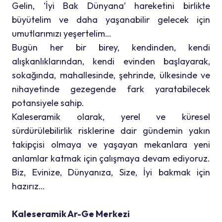
Gelin, ‘İyi Bak Dünyana’ hareketini birlikte
büyütelim ve daha yaşanabilir gelecek için
umutlarımızı yeşertelim…
Bugün her bir birey, kendinden, kendi
alışkanlıklarından, kendi evinden başlayarak,
sokağında, mahallesinde, şehrinde, ülkesinde ve
nihayetinde gezegende fark yaratabilecek
potansiyele sahip.
Kaleseramik olarak, yerel ve küresel
sürdürülebilirlik risklerine dair gündemin yakın
takipçisi olmaya ve yaşayan mekanlara yeni
anlamlar katmak için çalışmaya devam ediyoruz.
Biz, Evinize, Dünyanıza, Size, İyi bakmak için
hazırız…
Kaleseramik Ar-Ge Merkezi