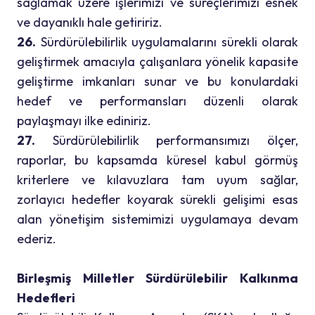
sağlamak üzere işlerimizi ve süreçlerimizi esnek
ve dayanıklı hale getiririz.
26.
Sürdürülebilirlik uygulamalarını sürekli olarak
geliştirmek amacıyla çalışanlara yönelik kapasite
geliştirme imkanları sunar ve bu konulardaki
hedef ve performansları düzenli olarak
paylaşmayı ilke ediniriz.
2
7.
Sürdürülebilirlik performansımızı ölçer,
raporlar, bu kapsamda küresel kabul görmüş
kriterlere ve kılavuzlara tam uyum sağlar,
zorlayıcı hedefler koyarak sürekli gelişimi esas
alan yönetişim sistemimizi uygulamaya devam
ederiz.
Birleşmiş Milletler Sürdürülebilir Kalkınma
Hedefleri