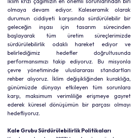
İklim krizi çağımızın en önemli sorunlarından biri
olmaya devam ediyor. Kaleseramik olarak
durumun ciddiyeti karşısında sürdürülebilir bir
geleceğin inşası için tasarım sürecinden
başlayarak tüm üretim süreçlerimizde
sürdürülebilirlik odaklı hareket ediyor ve
belirlediğimiz hedefler doğrultusunda
performansımızı takip ediyoruz. Bu misyonla
çevre yönetiminde uluslararası standartları
rehber alıyoruz. İklim değişikliğinden kuraklığa,
günümüzde dünyayı etkileyen tüm sorunlara
karşı, maksimum verimliliğe erişmeye gayret
ederek küresel dönüşümün bir parçası olmayı
hedefliyoruz.
Kale Grubu Sürdürülebilirlik Politikaları