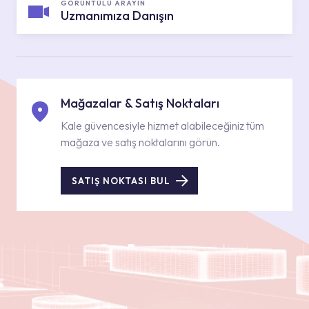
GÖRÜNTÜLÜ ARAYIN
Uzmanımıza Danışın
Mağazalar & Satış Noktaları
Kale güvencesiyle hizmet alabileceğiniz tüm
mağaza ve satış noktalarını görün.
SATIŞ NOKTASI BUL