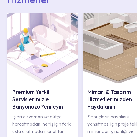
Premium Yetkili
Mimari & Tasarım
Servislerimizle
Hizmetlerimizden
Banyonuzu Yenileyin
Faydalanın
İşleri ek zaman ve bütçe
Sonuçların hayalinizi
harcatmadan, her iş için farklı
yansıtması için proje tekli
usta aratmadan, anahtar
mimar danışmanlığı ve