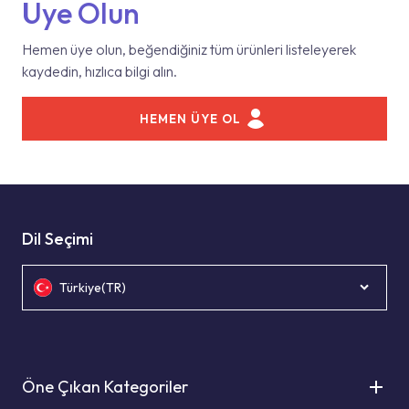
Üye Olun
Hemen üye olun, beğendiğiniz tüm ürünleri listeleyerek
kaydedin, hızlıca bilgi alın.
HEMEN ÜYE OL
Dil Seçimi
Türkiye(TR)
Öne Çıkan Kategoriler