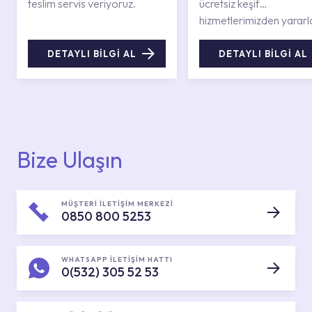
teslim servis veriyoruz.
ücretsiz keşif
hizmetlerimizden yararl
DETAYLI BİLGİ AL
DETAYLI BİLGİ AL
Bize Ulaşın
MÜŞTERİ İLETİŞİM MERKEZİ
0850 800 5253
WHATSAPP İLETİŞİM HATTI
0(532) 305 52 53