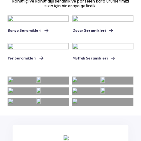
konut içi ve konut dışı seramik ve porselen karo ürünlerimizi
sizin için bir araya getirdik.
Banyo Seramikleri
Duvar Seramikleri
Yer Seramikleri
Mutfak Seramikleri