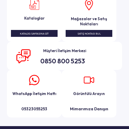
Kataloglar
Mağazalar ve Satış
Noktaları
KATALOG SAYFASINA GIT
SATIŞ NOKTASI BUL
Müşteri İletişim Merkezi
0850 800 5253
WhatsApp İletişim Hattı
Görüntülü Arayın
05323055253
Mimarımıza Danışın