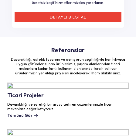
ücretsiz keşif hizmetlerimizden yararlanın.
DETAYLI BİLGİ AL
Referanslar
Dayanıklılığı, estetik tasarımı ve geniş ürün çeşitliliğiyle her İhtiyaca
uygun çözümler sunan ürünlerimiz, yaşam alanlarından ticari
mekanlara kadar farklı kullanım alanlarında tercih ediliyor.
ürünlerimizin yer aldığı projeleri inceleyerek İlham alabilirsiniz.
Ticari Projeler
Dayanıklılığı ve estetiği bir araya getiren çözümlerimizle ticari
mekanlara değer katıyoruz.
Tümünü Gör