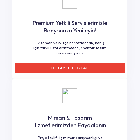
Premium Yetkili Servislerimizle
Banyonuzu Yenileyin!
Ek zaman ve bütçe harcatmadan, her iş
için farklı usta aratmadan, anahtar teslim
servis veriyoruz.
DETAYLI BİLGİ AL
Mimari & Tasarım
Hizmetlerimizden Faydalanın!
Proje teklifi, iç mimar danışmanlığı ve