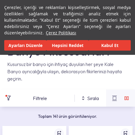
Çerezler, içeriği ve reklamları kişiselleştirmek, sosyal medya
Menü
Menü
özellikleri sağlamak ve trafiğimizi analiz etmek için
kullanılmaktadır. “Kabul Et” seçeneği ile tüm çerezleri kabul
edebilirsiniz veya “Çerez Ayarları” seçeneği ile ayarları
Ana Sayfa
Banyolar
Banyo Aksesuarları
düzenleyebilirsiniz.
Çerez Politikası
Ayarları Düzenle
Hepsini Reddet
Kabul Et
Banyo Aksesuarları
Kusursuz bir banyo için ihtiyaç duyulan her şeye Kale
Banyo ayrıcalığıyla ulaşın, dekorasyon fikirlerinizi hayata
geçirin.
Filtrele
Sırala
Toplam 141 ürün görüntüleniyor.