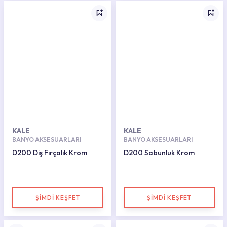
KALE
KALE
BANYO AKSESUARLARI
BANYO AKSESUARLARI
D200 Diş Fırçalık Krom
D200 Sabunluk Krom
ŞİMDİ KEŞFET
ŞİMDİ KEŞFET