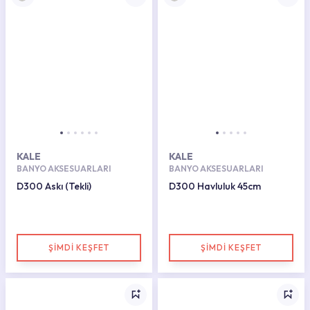
KALE
KALE
BANYO AKSESUARLARI
BANYO AKSESUARLARI
D300 Askı (Tekli)
D300 Havluluk 45cm
ŞİMDİ KEŞFET
ŞİMDİ KEŞFET