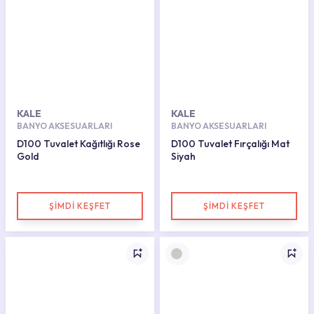
KALE
KALE
BANYO AKSESUARLARI
BANYO AKSESUARLARI
D100 Tuvalet Kağıtlığı Rose
D100 Tuvalet Fırçalığı Mat
Gold
Siyah
ŞİMDİ KEŞFET
ŞİMDİ KEŞFET