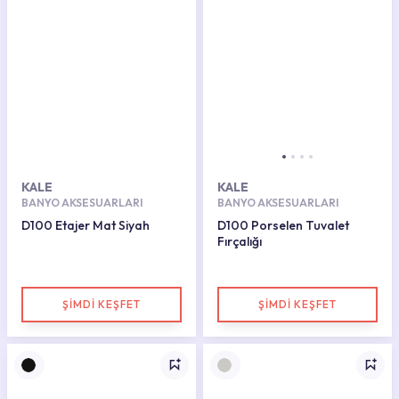
KALE
KALE
BANYO AKSESUARLARI
BANYO AKSESUARLARI
D100 Etajer Mat Siyah
D100 Porselen Tuvalet
Fırçalığı
ŞİMDİ KEŞFET
ŞİMDİ KEŞFET