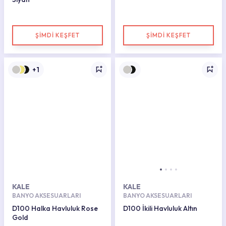
ŞİMDİ KEŞFET
ŞİMDİ KEŞFET
+1
KALE
KALE
BANYO AKSESUARLARI
BANYO AKSESUARLARI
D100 Halka Havluluk Rose
D100 İkili Havluluk Altın
Gold