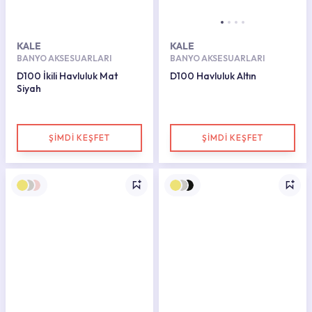
KALE
KALE
BANYO AKSESUARLARI
BANYO AKSESUARLARI
D100 İkili Havluluk Mat
D100 Havluluk Altın
Siyah
ŞİMDİ KEŞFET
ŞİMDİ KEŞFET