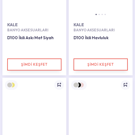
KALE
KALE
BANYO AKSESUARLARI
BANYO AKSESUARLARI
D100 İkili Askı Mat Siyah
D100 İkili Havluluk
ŞİMDİ KEŞFET
ŞİMDİ KEŞFET