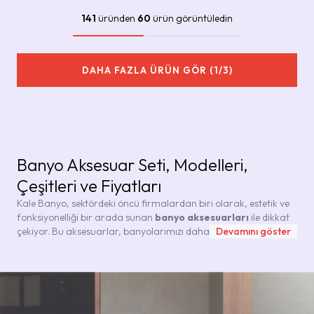
141
üründen
60
ürün görüntüledin
DAHA FAZLA ÜRÜN GÖR (1/3)
Banyo Aksesuar Seti, Modelleri,
Çeşitleri ve Fiyatları
Kale Banyo, sektördeki öncü firmalardan biri olarak, estetik ve
fonksiyonelliği bir arada sunan
banyo aksesuarları
ile dikkat
çekiyor. Bu aksesuarlar, banyolarımızı daha kullanışlı ve göze
Devamını göster
hitap eden alanlara dönüştürüyor. Kale Banyo'nun
banyo
aksesuar seti
, modern tasarımları ve kaliteli malzemeleri ile
evlerimizdeki banyoları adeta birer yaşam alanına çeviriyor. Bu
içerikte, Kale Banyo'nun
banyo aksesuar seti
, çeşitli
banyo
aksesuar
seçenekleri ve farklı
banyo aksesuar modelleri