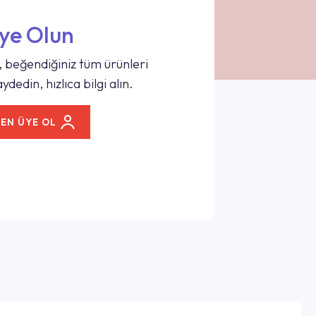
ye Olun
 beğendiğiniz tüm ürünleri
ydedin, hızlıca bilgi alın.
EN ÜYE OL