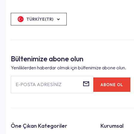
TÜRKIYE(TR)
Bültenimize abone olun
Yeniliklerden haberdar olmak için bültenimize abone olun.
E-POSTA ADRESİNİZ
ABONE OL
Öne Çıkan Kategoriler
Kurumsal