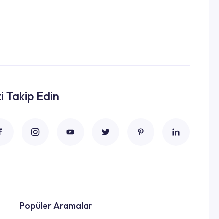
zi Takip Edin
Popüler Aramalar