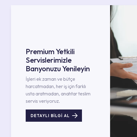
Premium Yetkili
Servislerimizle
Banyonuzu Yenileyin
İşleri ek zaman ve bütçe
harcatmadan, her iş için farklı
usta aratmadan, anahtar teslim
servis veriyoruz.
DETAYLI BİLGİ AL