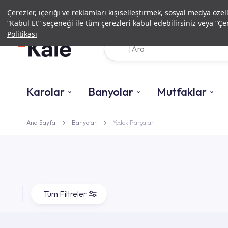
Çerezler, içeriği ve reklamları kişiselleştirmek, sosyal medya özel
“Kabul Et” seçeneği ile tüm çerezleri kabul edebilirsiniz veya “Çer
Politikası
Karolar
Banyolar
Mutfaklar
Ana Sayfa
Banyolar
Yedek Parçalar
Tüm Filtreler