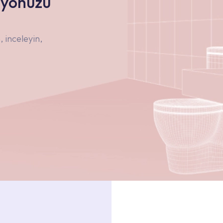
nyonuzu
 inceleyin,