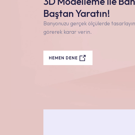
3D Modelleme ile Ba
Baştan Yaratın!
Banyonuzu gerçek ölçülerde tasarlayın,
görerek karar verin.
HEMEN DENE