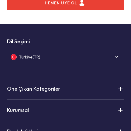
HEMEN ÜYE OL
Dil Seçimi
Türkiye(TR)
Öne Çıkan Kategoriler
Kurumsal