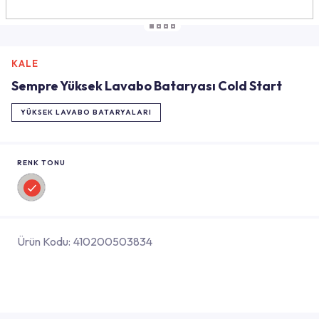
KALE
Sempre Yüksek Lavabo Bataryası Cold Start
YÜKSEK LAVABO BATARYALARI
RENK TONU
Ürün Kodu:
410200503834