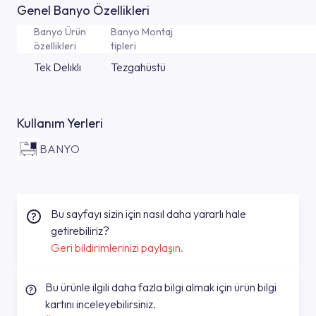
Genel Banyo Özellikleri
Banyo Ürün
Banyo Montaj
özellikleri
tipleri
Tek Delıklı
Tezgahüstü
Kullanım Yerleri
BANYO
Bu sayfayı sizin için nasıl daha yararlı hale
getirebiliriz?
Geri bildirimlerinizi paylaşın.
Bu ürünle ilgili daha fazla bilgi almak için ürün bilgi
kartını inceleyebilirsiniz.