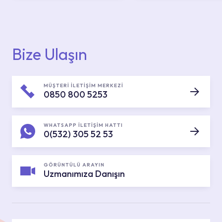
Bize Ulaşın
MÜŞTERİ İLETİŞİM MERKEZİ
0850 800 5253
WHATSAPP İLETİŞİM HATTI
0(532) 305 52 53
GÖRÜNTÜLÜ ARAYIN
Uzmanımıza Danışın