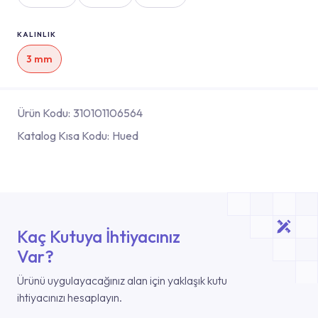
KALINLIK
3 mm
Ürün Kodu:
310101106564
Katalog Kısa Kodu:
Hued
Kaç Kutuya İhtiyacınız
Var?
Ürünü uygulayacağınız alan için yaklaşık kutu
ihtiyacınızı hesaplayın.