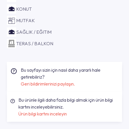
KONUT
MUTFAK
SAĞLIK / EĞITIM
TERAS / BALKON
Bu sayfayı sizin için nasıl daha yararlı hale
getirebiliriz?
Geri bildirimlerinizi paylaşın.
Bu ürünle ilgili daha fazla bilgi almak için ürün bilgi
kartını inceleyebilirsiniz.
Ürün bilgi kartını inceleyin