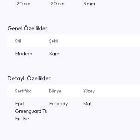
120 cm
120 cm
3 mm
Genel Özellikler
Stil
Şekil
Modern
Kare
Detaylı Özellikler
Sertifika
Bünye
Yüzey
Epd
Fullbody
Mat
Greenguard Ts
En Tse