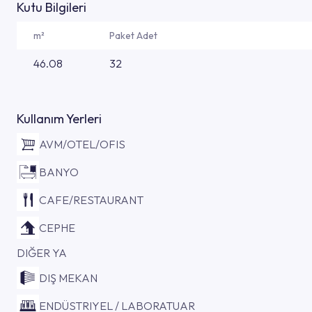
Kutu Bilgileri
m²
Paket Adet
46.08
32
Kullanım Yerleri
AVM/OTEL/OFIS
BANYO
CAFE/RESTAURANT
CEPHE
DIĞER YA
DIŞ MEKAN
ENDÜSTRIYEL / LABORATUAR