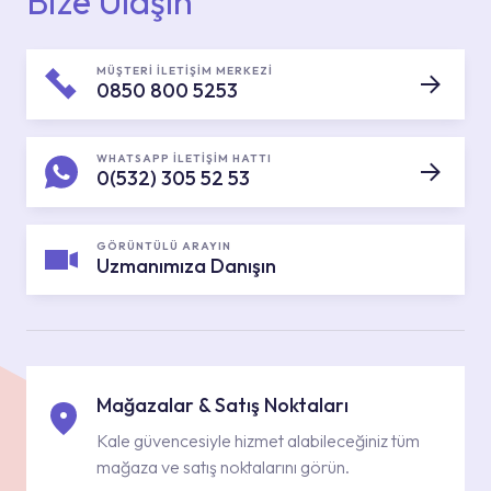
Bize Ulaşın
MÜŞTERİ İLETİŞİM MERKEZİ
0850 800 5253
WHATSAPP İLETİŞİM HATTI
0(532) 305 52 53
GÖRÜNTÜLÜ ARAYIN
Uzmanımıza Danışın
Mağazalar & Satış Noktaları
Kale güvencesiyle hizmet alabileceğiniz tüm
mağaza ve satış noktalarını görün.