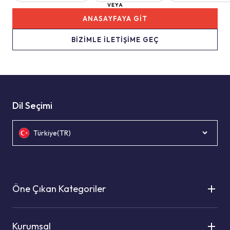
VEYA
ANASAYFAYA GİT
BİZİMLE İLETİŞİME GEÇ
Dil Seçimi
Türkiye(TR)
Öne Çıkan Kategoriler
Kurumsal