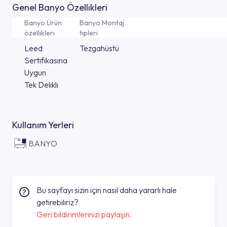
Genel Banyo Özellikleri
Banyo Ürün
Banyo Montaj
özellikleri
tipleri
Leed
Tezgahüstü
Sertıfıkasına
Uygun
Tek Delıklı
Kullanım Yerleri
BANYO
Bu sayfayı sizin için nasıl daha yararlı hale
getirebiliriz?
Geri bildirimlerinizi paylaşın.