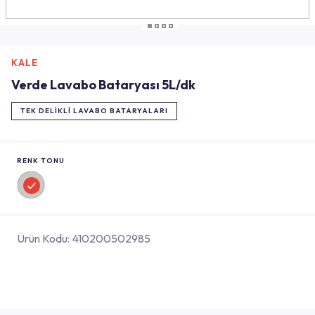
KALE
Verde Lavabo Bataryası 5L/dk
TEK DELIKLI LAVABO BATARYALARI
RENK TONU
Ürün Kodu:
410200502985