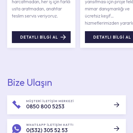
harcatmadan, her iş için farklı
yansıtması için proje tekli
usta aratmadan, anahtar
mimar danışmanlığı ve
teslim servis veriyoruz.
ücretsiz keşif
hizmetlerimizden yararl
DETAYLI BİLGİ AL
DETAYLI BİLGİ AL
Bize Ulaşın
MÜŞTERİ İLETİŞİM MERKEZİ
0850 800 5253
WHATSAPP İLETİŞİM HATTI
0(532) 305 52 53