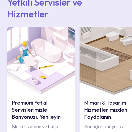
Yetkili Servisler ve
Hizmetler
Premium Yetkili
Mimari & Tasarım
Servislerimizle
Hizmetlerimizden
Banyonuzu Yenileyin
Faydalanın
İşleri ek zaman ve bütçe
Sonuçların hayalinizi