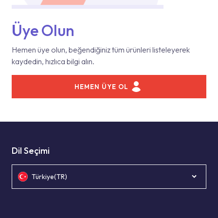
Üye Olun
Hemen üye olun, beğendiğiniz tüm ürünleri listeleyerek
kaydedin, hızlıca bilgi alın.
HEMEN ÜYE OL
Dil Seçimi
Türkiye(TR)