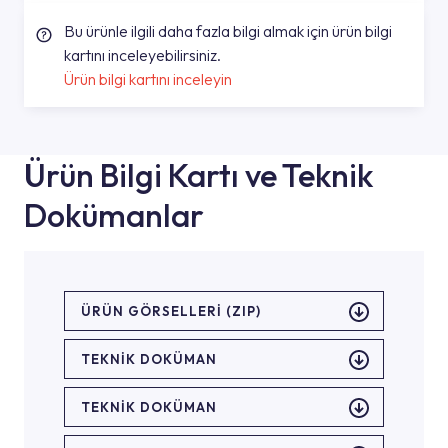
Bu ürünle ilgili daha fazla bilgi almak için ürün bilgi
kartını inceleyebilirsiniz.
Ürün bilgi kartını inceleyin
Ürün Bilgi Kartı ve Teknik
Dokümanlar
ÜRÜN GÖRSELLERI (ZIP)
TEKNİK DOKÜMAN
TEKNİK DOKÜMAN