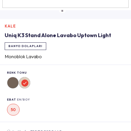
KALE
Uniq K3 Stand Alone Lavabo Uptown Light
BANYO DOLAPLARI
Monoblok Lavabo
RENK TONU
EBAT
EN/BOY
50