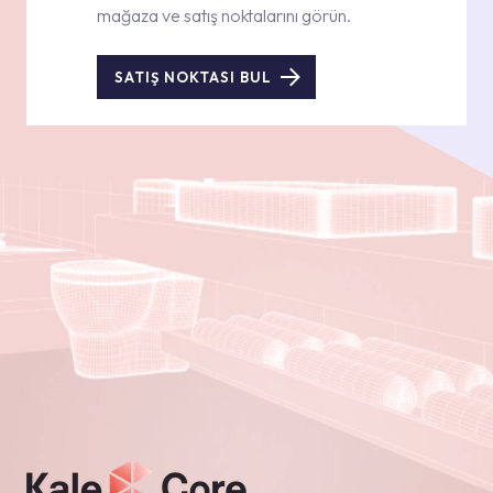
mağaza ve satış noktalarını görün.
SATIŞ NOKTASI BUL