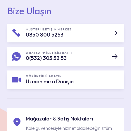
Bize Ulaşın
MÜŞTERİ İLETİŞİM MERKEZİ
0850 800 5253
WHATSAPP İLETİŞİM HATTI
0(532) 305 52 53
GÖRÜNTÜLÜ ARAYIN
Uzmanımıza Danışın
Mağazalar & Satış Noktaları
Kale güvencesiyle hizmet alabileceğiniz tüm