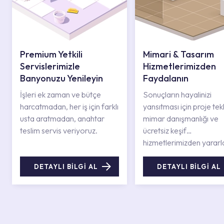
Premium Yetkili
Mimari & Tasarım
Servislerimizle
Hizmetlerimizden
Banyonuzu Yenileyin
Faydalanın
İşleri ek zaman ve bütçe
Sonuçların hayalinizi
harcatmadan, her iş için farklı
yansıtması için proje tekli
usta aratmadan, anahtar
mimar danışmanlığı ve
teslim servis veriyoruz.
ücretsiz keşif
hizmetlerimizden yararl
DETAYLI BİLGİ AL
DETAYLI BİLGİ AL