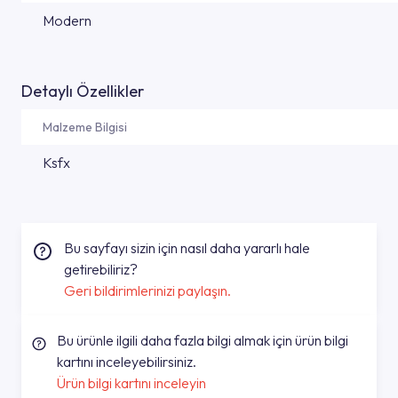
Modern
Detaylı Özellikler
Malzeme Bilgisi
Ksfx
Bu sayfayı sizin için nasıl daha yararlı hale
getirebiliriz?
Geri bildirimlerinizi paylaşın.
Bu ürünle ilgili daha fazla bilgi almak için ürün bilgi
kartını inceleyebilirsiniz.
Ürün bilgi kartını inceleyin