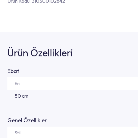
Ürün Kodu:
310300102642
Ürün Özellikleri
Ebat
En
50 cm
Genel Özellikler
Stil