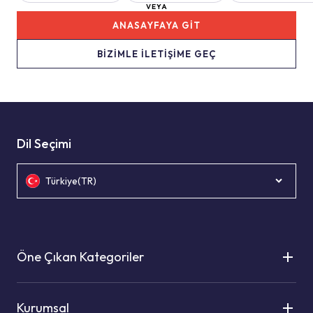
VEYA
ANASAYFAYA GİT
BİZİMLE İLETİŞİME GEÇ
Dil Seçimi
Türkiye(TR)
Öne Çıkan Kategoriler
Kurumsal