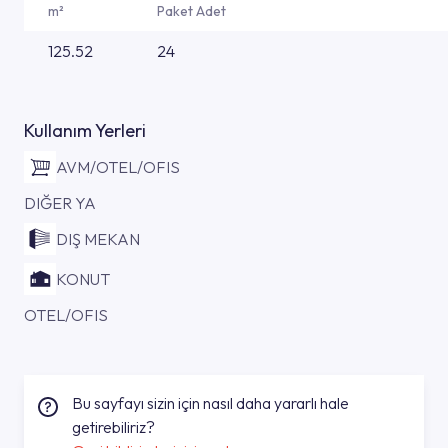
m²
Paket Adet
125.52
24
Kullanım Yerleri
AVM/OTEL/OFIS
DIĞER YA
DIŞ MEKAN
KONUT
OTEL/OFIS
Bu sayfayı sizin için nasıl daha yararlı hale
getirebiliriz?