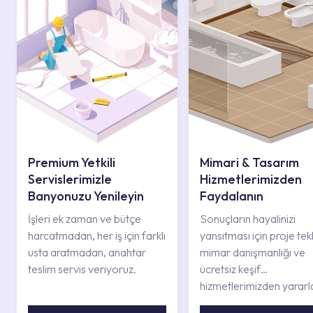
Premium Yetkili
Mimari & Tasarım
Servislerimizle
Hizmetlerimizden
Banyonuzu Yenileyin
Faydalanın
İşleri ek zaman ve bütçe
Sonuçların hayalinizi
harcatmadan, her iş için farklı
yansıtması için proje tekli
usta aratmadan, anahtar
mimar danışmanlığı ve
teslim servis veriyoruz.
ücretsiz keşif
hizmetlerimizden yararl