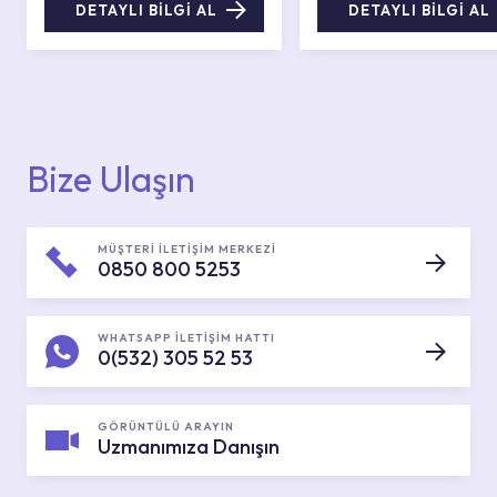
DETAYLI BİLGİ AL
DETAYLI BİLGİ AL
Bize Ulaşın
MÜŞTERİ İLETİŞİM MERKEZİ
0850 800 5253
WHATSAPP İLETİŞİM HATTI
0(532) 305 52 53
GÖRÜNTÜLÜ ARAYIN
Uzmanımıza Danışın