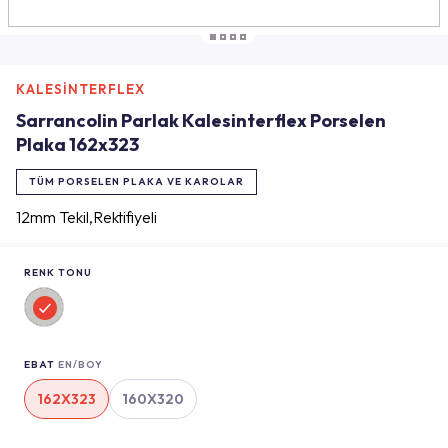
KALESİNTERFLEX
Sarrancolin Parlak Kalesinterflex Porselen
Plaka 162x323
TÜM PORSELEN PLAKA VE KAROLAR
12mm Tekil,Rektifiyeli
RENK TONU
EBAT
EN/BOY
162X323
160X320