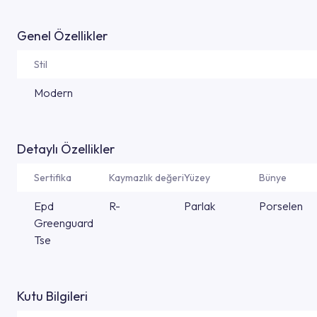
Genel Özellikler
Stil
Modern
Detaylı Özellikler
Sertifika
Kaymazlık değeri
Yüzey
Bünye
Epd
R-
Parlak
Porselen
Greenguard
Tse
Kutu Bilgileri