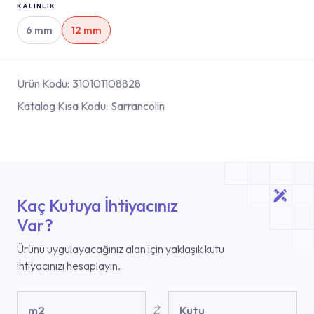
KALINLIK
6 mm
12 mm
Ürün Kodu:
310101108828
Katalog Kısa Kodu:
Sarrancolin
Kaç Kutuya İhtiyacınız
Var?
Ürünü uygulayacağınız alan için yaklaşık kutu
ihtiyacınızı hesaplayın.
m2
Kutu