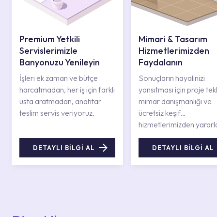
Premium Yetkili
Mimari & Tasarım
Servislerimizle
Hizmetlerimizden
Banyonuzu Yenileyin
Faydalanın
İşleri ek zaman ve bütçe
Sonuçların hayalinizi
harcatmadan, her iş için farklı
yansıtması için proje tekli
usta aratmadan, anahtar
mimar danışmanlığı ve
teslim servis veriyoruz.
ücretsiz keşif
hizmetlerimizden yararl
DETAYLI BİLGİ AL
DETAYLI BİLGİ AL