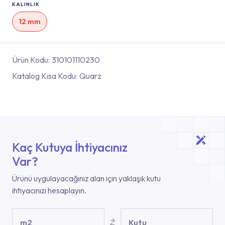
KALINLIK
12 mm
Ürün Kodu:
310101110230
Katalog Kısa Kodu:
Quarz
Kaç Kutuya İhtiyacınız
Var?
Ürünü uygulayacağınız alan için yaklaşık kutu
ihtiyacınızı hesaplayın.
m2
Kutu