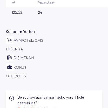
m²
Paket Adet
125.52
24
Kullanım Yerleri
AVM/OTEL/OFIS
DIĞER YA
DIŞ MEKAN
KONUT
OTEL/OFIS
Bu sayfayı sizin için nasıl daha yararlı hale
getirebiliriz?