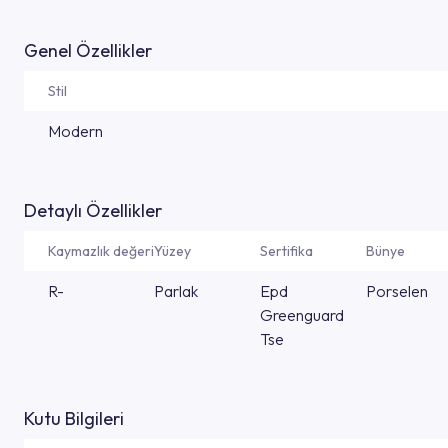
Genel Özellikler
Stil
Modern
Detaylı Özellikler
Kaymazlık değeri
Yüzey
Sertifika
Bünye
R-
Parlak
Epd
Porselen
Greenguard
Tse
Kutu Bilgileri