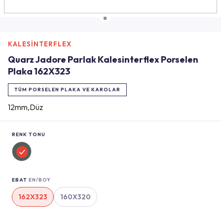
KALESİNTERFLEX
Quarz Jadore Parlak Kalesinterflex Porselen
Plaka 162X323
TÜM PORSELEN PLAKA VE KAROLAR
12mm,Düz
RENK TONU
EBAT
EN/BOY
162X323
160X320