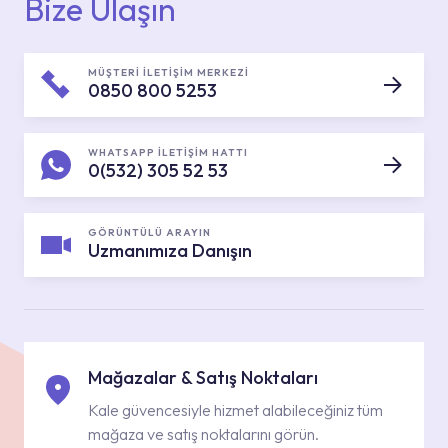
Bize Ulaşın
MÜŞTERİ İLETİŞİM MERKEZİ
0850 800 5253
WHATSAPP İLETİŞİM HATTI
0(532) 305 52 53
GÖRÜNTÜLÜ ARAYIN
Uzmanımıza Danışın
Mağazalar & Satış Noktaları
Kale güvencesiyle hizmet alabileceğiniz tüm
mağaza ve satış noktalarını görün.