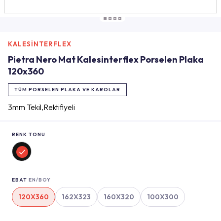
KALESİNTERFLEX
Pietra Nero Mat Kalesinterflex Porselen Plaka
120x360
TÜM PORSELEN PLAKA VE KAROLAR
3mm Tekil,Rektifiyeli
RENK TONU
EBAT
EN/BOY
120X360
162X323
160X320
100X300