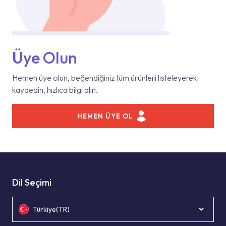
Üye Olun
Hemen üye olun, beğendiğiniz tüm ürünleri listeleyerek
kaydedin, hızlıca bilgi alın.
HEMEN ÜYE OL
Dil Seçimi
Türkiye(TR)