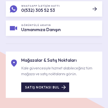
WHATSAPP İLETİŞİM HATTI
0(532) 305 52 53
GÖRÜNTÜLÜ ARAYIN
Uzmanımıza Danışın
Mağazalar & Satış Noktaları
Kale güvencesiyle hizmet alabileceğiniz tüm
mağaza ve satış noktalarını görün.
SATIŞ NOKTASI BUL