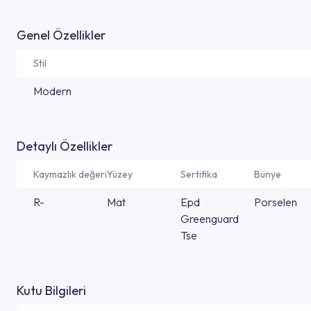
Genel Özellikler
Stil
Modern
Detaylı Özellikler
Kaymazlık değeri
Yüzey
Sertifika
Bünye
R-
Mat
Epd
Porselen
Greenguard
Tse
Kutu Bilgileri