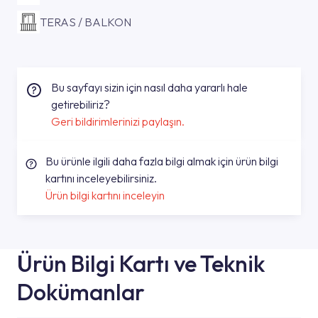
TERAS / BALKON
Bu sayfayı sizin için nasıl daha yararlı hale
getirebiliriz?
Geri bildirimlerinizi paylaşın.
Bu ürünle ilgili daha fazla bilgi almak için ürün bilgi
kartını inceleyebilirsiniz.
Ürün bilgi kartını inceleyin
Ürün Bilgi Kartı ve Teknik
Dokümanlar