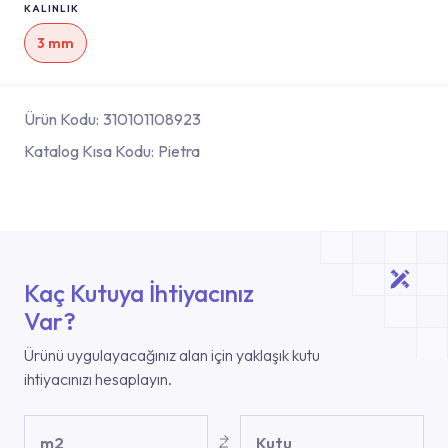
KALINLIK
3 mm
Ürün Kodu:
310101108923
Katalog Kısa Kodu:
Pietra
Kaç Kutuya İhtiyacınız
Var?
Ürünü uygulayacağınız alan için yaklaşık kutu
ihtiyacınızı hesaplayın.
m2
Kutu