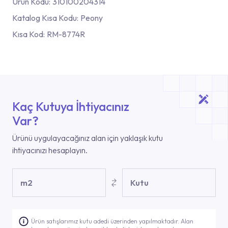
Ürün Kodu:
310100204314
Katalog Kısa Kodu:
Peony
Kısa Kod:
RM-8774R
Kaç Kutuya İhtiyacınız
Var?
Ürünü uygulayacağınız alan için yaklaşık kutu
ihtiyacınızı hesaplayın.
m2
Kutu
Ürün satışlarımız kutu adedi üzerinden yapılmaktadır. Alan