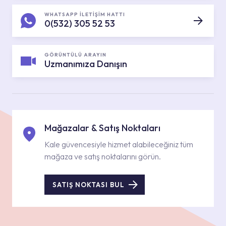
WHATSAPP İLETİŞİM HATTI
0(532) 305 52 53
GÖRÜNTÜLÜ ARAYIN
Uzmanımıza Danışın
Mağazalar & Satış Noktaları
Kale güvencesiyle hizmet alabileceğiniz tüm
mağaza ve satış noktalarını görün.
SATIŞ NOKTASI BUL