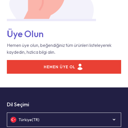
Üye Olun
Hemen üye olun, beğendiğiniz tüm ürünleri listeleyerek
kaydedin, hızlıca bilgi alın.
HEMEN ÜYE OL
Dil Seçimi
Türkiye(TR)