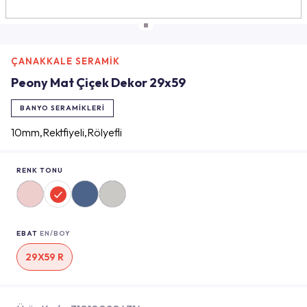
ÇANAKKALE SERAMİK
Peony Mat Çiçek Dekor 29x59
BANYO SERAMIKLERI
10mm,Rektfiyeli,Rölyefli
RENK TONU
EBAT
EN/BOY
29X59 R