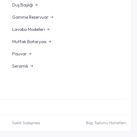
Duş Başlığı
Gömme Rezervuar
Lavabo Modelleri
Mutfak Bataryası
Pisuvar
Seramik
Üyelik Sözleşmesi
Bilgi Toplumu Hizmetleri