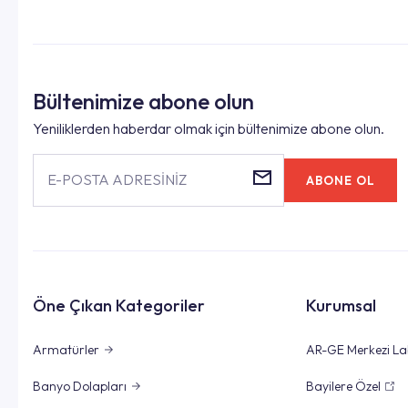
Bültenimize abone olun
Yeniliklerden haberdar olmak için bültenimize abone olun.
E-POSTA ADRESİNİZ
ABONE OL
Öne Çıkan Kategoriler
Kurumsal
Armatürler
AR-GE Merkezi La
Banyo Dolapları
Bayilere Özel