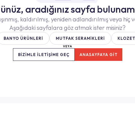
ünüz, aradığınız sayfa bulunam
şınmış, kaldırılmış, yeniden adlandırılmış veya hiç v
Aşağıdaki sayfalara göz atmak ister misiniz?
BANYO ÜRÜNLERİ
MUTFAK SERAMİKLERİ
KLOZET
VEYA
BİZİMLE İLETİŞİME GEÇ
ANASAYFAYA GİT