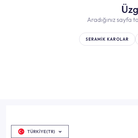
Üzg
Aradığınız sayfa ta
SERAMIK KAROLAR
TÜRKIYE(TR)