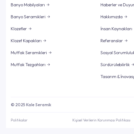
Banyo Mobilyaları
Haberler ve Duyu
Banyo Seramikleri
Hakkımızda
Klozetler
İnsan Kaynakları
Klozet Kapakları
Referanslar
Mutfak Seramikleri
Sosyal Sorumlulu
Mutfak Tezgahları
Sürdürülebilirlik
Tasarım & İnovas
© 2025 Kale Seramik
Politikalar
Kişisel Verilerin Korunması Politikası