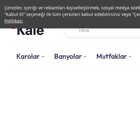
Çerezler, içeriği ve reklamları kişiselleştirmek, sosyal medya özel
“Kabul Et” seçeneği ile tüm çerezleri kabul edebilirsiniz veya “Çer
Politikası
Karolar
Banyolar
Mutfaklar