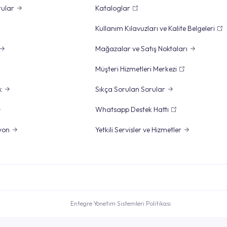
rular
Kataloglar
Kullanım Kılavuzları ve Kalite Belgeleri
Mağazalar ve Satış Noktaları
Müşteri Hizmetleri Merkezi
k
Sıkça Sorulan Sorular
Whatsapp Destek Hattı
yon
Yetkili Servisler ve Hizmetler
Entegre Yönetim Sistemleri Politikası