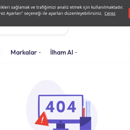
Yatırımcı İlişkileri
Yetkili
likleri sağlamak ve trafiğimizi analiz etmek için kullanılmaktadır.
ez Ayarları” seçeneği ile ayarları düzenleyebilirsiniz.
Çerez
Ara
Markalar
İlham Al