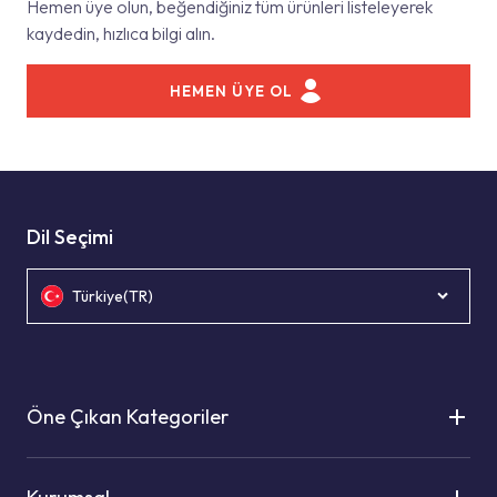
Hemen üye olun, beğendiğiniz tüm ürünleri listeleyerek
kaydedin, hızlıca bilgi alın.
HEMEN ÜYE OL
Dil Seçimi
Türkiye(TR)
Öne Çıkan Kategoriler