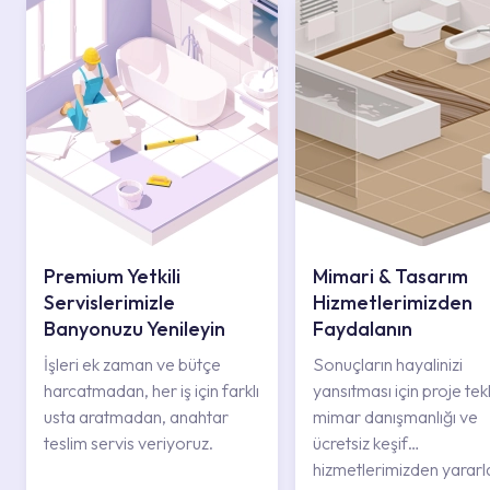
Premium Yetkili
Mimari & Tasarım
Servislerimizle
Hizmetlerimizden
Banyonuzu Yenileyin
Faydalanın
İşleri ek zaman ve bütçe
Sonuçların hayalinizi
harcatmadan, her iş için farklı
yansıtması için proje tekli
usta aratmadan, anahtar
mimar danışmanlığı ve
teslim servis veriyoruz.
ücretsiz keşif
hizmetlerimizden yararl