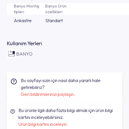
Banyo Montaj
Banyo Ürün
tipleri
özellikleri
Ankastre
Standart
Kullanım Yerleri
BANYO
Bu sayfayı sizin için nasıl daha yararlı hale
getirebiliriz?
Geri bildirimlerinizi paylaşın.
Bu ürünle ilgili daha fazla bilgi almak için ürün bilgi
kartını inceleyebilirsiniz.
Ürün bilgi kartını inceleyin