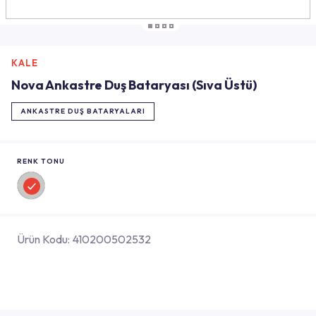
KALE
Nova Ankastre Duş Bataryası (Sıva Üstü)
ANKASTRE DUŞ BATARYALARI
RENK TONU
Ürün Kodu:
410200502532