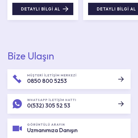
DETAYLI BİLGİ AL
DETAYLI BİLGİ AL
Bize Ulaşın
MÜŞTERİ İLETİŞİM MERKEZİ
0850 800 5253
WHATSAPP İLETİŞİM HATTI
0(532) 305 52 53
GÖRÜNTÜLÜ ARAYIN
Uzmanımıza Danışın