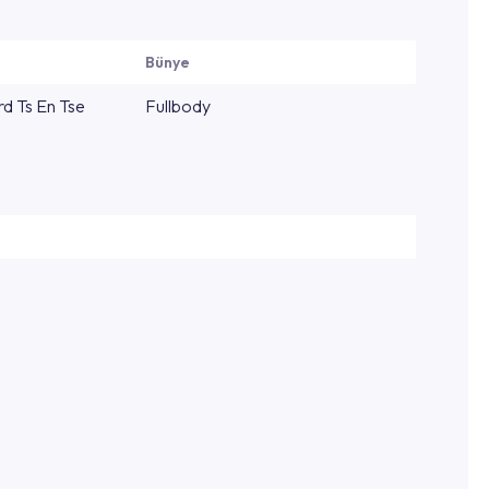
Bünye
d Ts En Tse
Fullbody