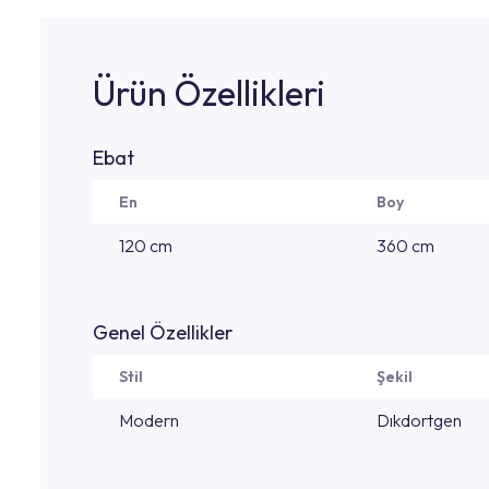
Ürün Özellikleri
Ebat
En
Boy
120 cm
360 cm
Genel Özellikler
Stil
Şekil
Modern
Dıkdortgen