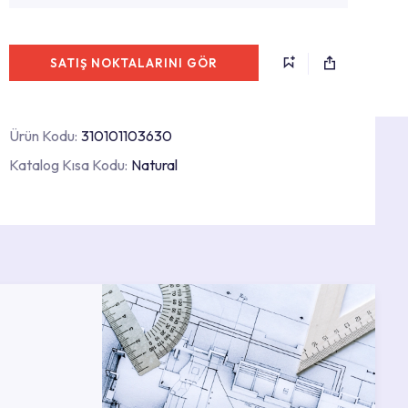
SATIŞ NOKTALARINI GÖR
Ürün Kodu:
310101103630
Katalog Kısa Kodu:
Natural