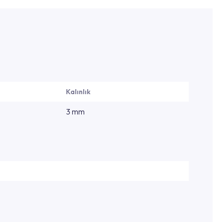
Kalınlık
3 mm