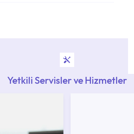
i ekiplere sahip yetkili servislerimize
Noktaları veya Yetkili Servisler alanı içerisinden
ya 0850 800 52 53 numaralı iletişim merkezimizden
Yetkili Servisler ve Hizmetler