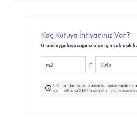
Kaç Kutuya İhtiyacınız Var?
Ürünü uygulayacağınız alan için yaklaşık ku
m2
Kutu
Ürün satışlarımız kutu adedi üzerinden yapılmaktad
alan metrajına
%10
fire payı eklenip kutu adedine