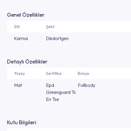
Genel Özellikler
Stil
Şekil
Karma
Dıkdortgen
Detaylı Özellikler
Yüzey
Sertifika
Bünye
Mat
Epd
Fullbody
Greenguard Ts
En Tse
Kutu Bilgileri