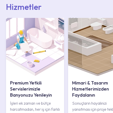
Hizmetler
Premium Yetkili
Mimari & Tasarım
Servislerimizle
Hizmetlerimizden
Banyonuzu Yenileyin
Faydalanın
İşleri ek zaman ve bütçe
Sonuçların hayalinizi
harcatmadan, her iş için farklı
yansıtması için proje tekli