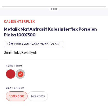
KALESİNTERFLEX
Metalik Mat Antrasit Kalesinterflex Porselen
Plaka 100X300
TÜM PORSELEN PLAKA VE KAROLAR
3mm Tekil,Rektifiyeli
RENK TONU
EBAT
EN/BOY
100X300
162X323