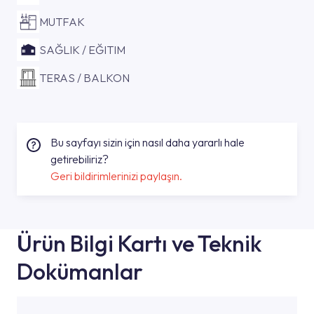
MUTFAK
SAĞLIK / EĞITIM
TERAS / BALKON
Bu sayfayı sizin için nasıl daha yararlı hale
getirebiliriz?
Geri bildirimlerinizi paylaşın.
Ürün Bilgi Kartı ve Teknik
Dokümanlar