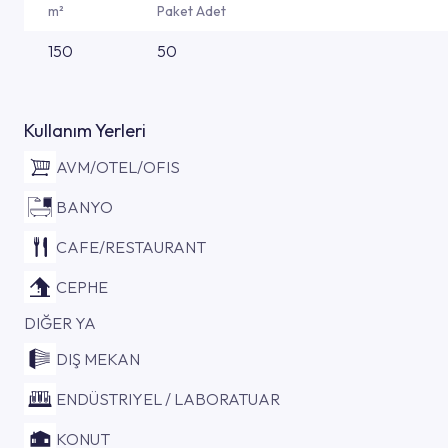
m²
Paket Adet
150
50
Kullanım Yerleri
AVM/OTEL/OFIS
BANYO
CAFE/RESTAURANT
CEPHE
DIĞER YA
DIŞ MEKAN
ENDÜSTRIYEL / LABORATUAR
KONUT