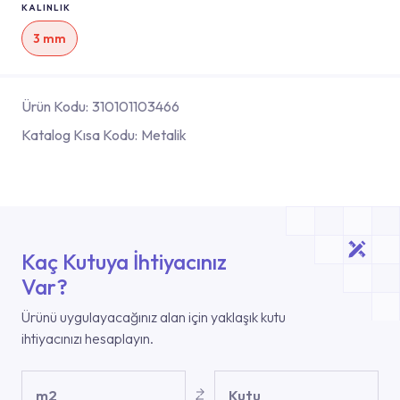
KALINLIK
3 mm
Ürün Kodu:
310101103466
Katalog Kısa Kodu:
Metalik
Kaç Kutuya İhtiyacınız
Var?
Ürünü uygulayacağınız alan için yaklaşık kutu
ihtiyacınızı hesaplayın.
m2
Kutu