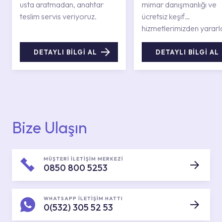
usta aratmadan, anahtar
mimar danışmanlığı ve
teslim servis veriyoruz.
ücretsiz keşif
hizmetlerimizden yararl
DETAYLI BİLGİ AL
DETAYLI BİLGİ AL
Bize Ulaşın
MÜŞTERİ İLETİŞİM MERKEZİ
0850 800 5253
WHATSAPP İLETİŞİM HATTI
0(532) 305 52 53