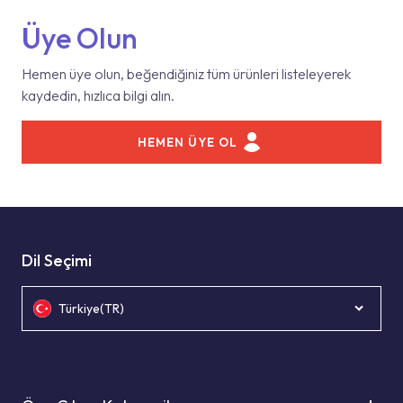
Üye Olun
Hemen üye olun, beğendiğiniz tüm ürünleri listeleyerek
kaydedin, hızlıca bilgi alın.
HEMEN ÜYE OL
Dil Seçimi
Türkiye(TR)