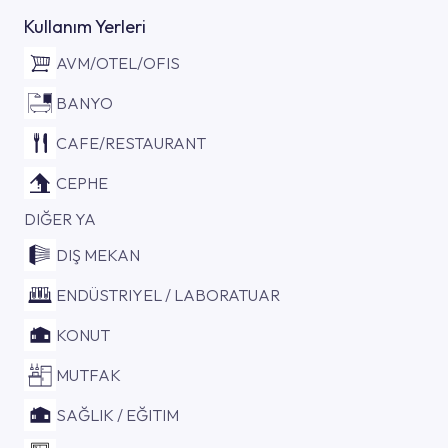
Kullanım Yerleri
AVM/OTEL/OFIS
BANYO
CAFE/RESTAURANT
CEPHE
DIĞER YA
DIŞ MEKAN
ENDÜSTRIYEL / LABORATUAR
KONUT
MUTFAK
SAĞLIK / EĞITIM