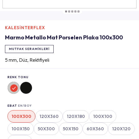
KALESİNTERFLEX
Marmo Metallo Mat Porselen Plaka 100x300
MUTFAK SERAMIKLERI
5 mm, Düz, Rektifiyeli
RENK TONU
EBAT
EN/BOY
100X300
120X360
120X180
100X100
100X150
50X300
50X150
60X360
120X120