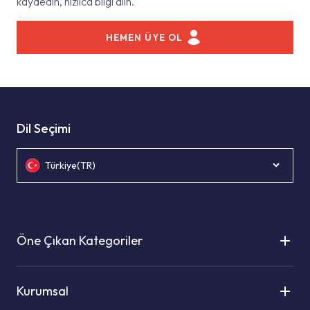
kaydedin, hızlıca bilgi alın.
HEMEN ÜYE OL
Dil Seçimi
Türkiye(TR)
Öne Çıkan Kategoriler
Kurumsal