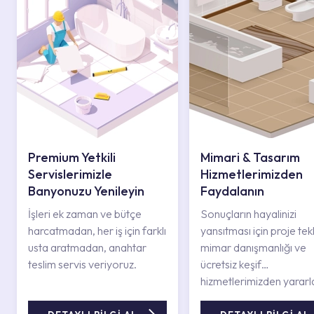
Premium Yetkili
Mimari & Tasarım
Servislerimizle
Hizmetlerimizden
Banyonuzu Yenileyin
Faydalanın
İşleri ek zaman ve bütçe
Sonuçların hayalinizi
harcatmadan, her iş için farklı
yansıtması için proje tekli
usta aratmadan, anahtar
mimar danışmanlığı ve
teslim servis veriyoruz.
ücretsiz keşif
hizmetlerimizden yararl