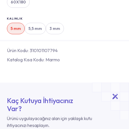
60X180
KALINLIK
5 mm
5,5 mm
3 mm
Ürün Kodu:
310101107794
Katalog Kısa Kodu:
Marmo
Kaç Kutuya İhtiyacınız
Var?
Ürünü uygulayacağınız alan için yaklaşık kutu
ihtiyacınızı hesaplayın.