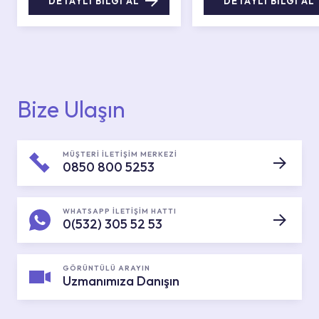
DETAYLI BİLGİ AL
DETAYLI BİLGİ AL
Bize Ulaşın
MÜŞTERİ İLETİŞİM MERKEZİ
0850 800 5253
WHATSAPP İLETİŞİM HATTI
0(532) 305 52 53
GÖRÜNTÜLÜ ARAYIN
Uzmanımıza Danışın