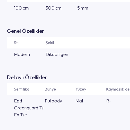
100 cm
300 cm
5 mm
Genel Özellikler
Stil
Şekil
Modern
Dıkdortgen
Detaylı Özellikler
Sertifika
Bünye
Yüzey
Kaymazlık de
Epd
Fullbody
Mat
R-
Greenguard Ts
En Tse