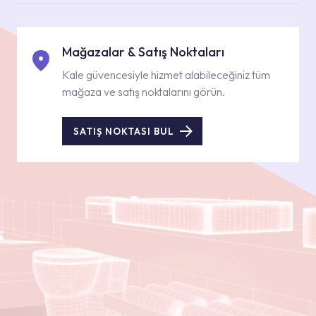
Mağazalar & Satış Noktaları
Kale güvencesiyle hizmet alabileceğiniz tüm
mağaza ve satış noktalarını görün.
SATIŞ NOKTASI BUL