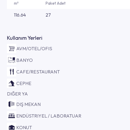
m²
Paket Adet
116.64
27
Kullanım Yerleri
AVM/OTEL/OFIS
BANYO
CAFE/RESTAURANT
CEPHE
DIĞER YA
DIŞ MEKAN
ENDÜSTRIYEL / LABORATUAR
KONUT