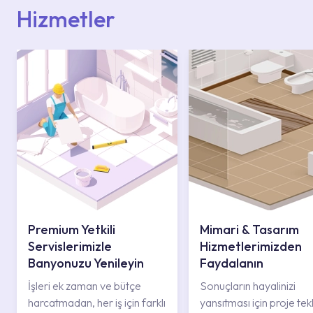
Hizmetler
Premium Yetkili
Mimari & Tasarım
Servislerimizle
Hizmetlerimizden
Banyonuzu Yenileyin
Faydalanın
İşleri ek zaman ve bütçe
Sonuçların hayalinizi
harcatmadan, her iş için farklı
yansıtması için proje tekli