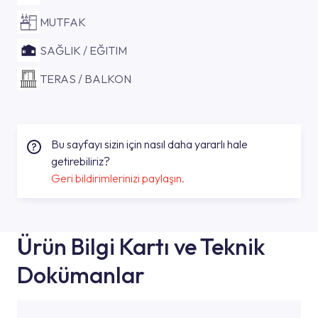
MUTFAK
SAĞLIK / EĞITIM
TERAS / BALKON
Bu sayfayı sizin için nasıl daha yararlı hale
getirebiliriz?
Geri bildirimlerinizi paylaşın.
Ürün Bilgi Kartı ve Teknik
Dokümanlar