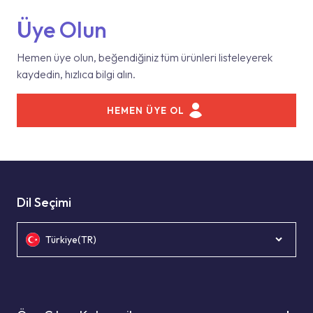
Üye Olun
Hemen üye olun, beğendiğiniz tüm ürünleri listeleyerek
kaydedin, hızlıca bilgi alın.
HEMEN ÜYE OL
Dil Seçimi
Türkiye(TR)