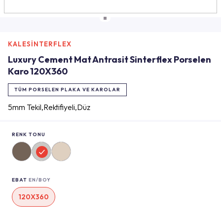
KALESİNTERFLEX
Luxury Cement Mat Antrasit Sinterflex Porselen
Karo 120X360
TÜM PORSELEN PLAKA VE KAROLAR
5mm Tekil,Rektifiyeli,Düz
RENK TONU
EBAT
EN/BOY
120X360