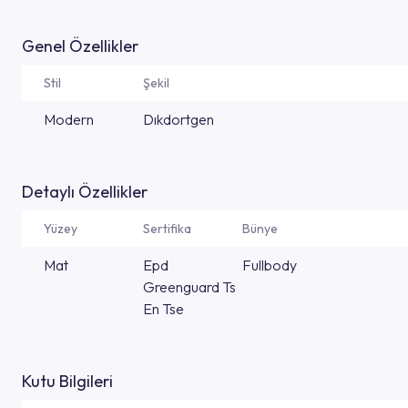
Genel Özellikler
Stil
Şekil
Modern
Dıkdortgen
Detaylı Özellikler
Yüzey
Sertifika
Bünye
Mat
Epd
Fullbody
Greenguard Ts
En Tse
Kutu Bilgileri