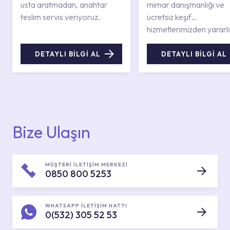
usta aratmadan, anahtar
mimar danışmanlığı ve
teslim servis veriyoruz.
ücretsiz keşif
hizmetlerimizden yararl
DETAYLI BİLGİ AL
DETAYLI BİLGİ AL
Bize Ulaşın
MÜŞTERİ İLETİŞİM MERKEZİ
0850 800 5253
WHATSAPP İLETİŞİM HATTI
0(532) 305 52 53