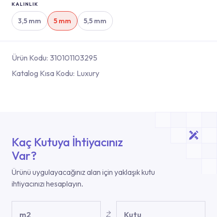
KALINLIK
3,5 mm
5 mm
5,5 mm
Ürün Kodu:
310101103295
Katalog Kısa Kodu:
Luxury
Kaç Kutuya İhtiyacınız
Var?
Ürünü uygulayacağınız alan için yaklaşık kutu
ihtiyacınızı hesaplayın.
m2
Kutu