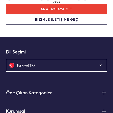
VEYA
ANASAYFAYA GİT
BİZİMLE İLETİŞİME GEÇ
Dil Seçimi
Türkiye(TR)
Öne Çıkan Kategoriler
Kurumsal