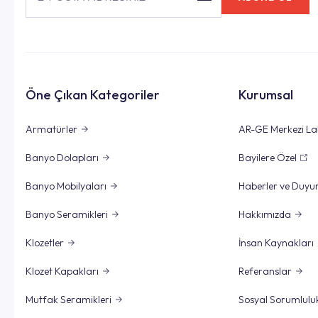
Öne Çıkan Kategoriler
Kurumsal
Armatürler
AR-GE Merkezi La
Banyo Dolapları
Bayilere Özel
Banyo Mobilyaları
Haberler ve Duyu
Banyo Seramikleri
Hakkımızda
Klozetler
İnsan Kaynakları
Klozet Kapakları
Referanslar
Mutfak Seramikleri
Sosyal Sorumlulu