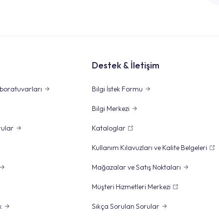
Destek & İletişim
boratuvarları
Bilgi İstek Formu
Bilgi Merkezi
rular
Kataloglar
Kullanım Kılavuzları ve Kalite Belgeleri
Mağazalar ve Satış Noktaları
Müşteri Hizmetleri Merkezi
k
Sıkça Sorulan Sorular