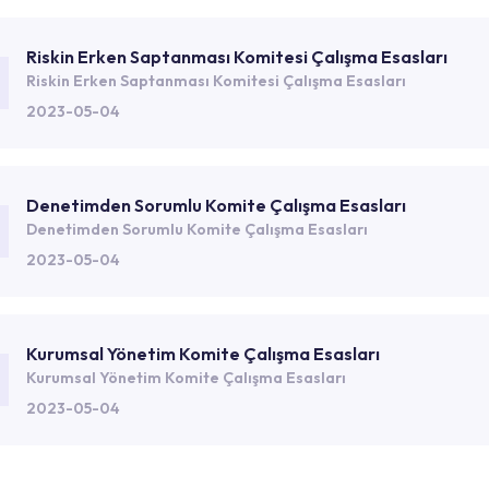
Riskin Erken Saptanması Komitesi Çalışma Esasları
Riskin Erken Saptanması Komitesi Çalışma Esasları
2023-05-04
Denetimden Sorumlu Komite Çalışma Esasları
Denetimden Sorumlu Komite Çalışma Esasları
2023-05-04
Kurumsal Yönetim Komite Çalışma Esasları
Kurumsal Yönetim Komite Çalışma Esasları
2023-05-04