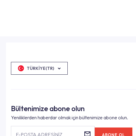
TÜRKIYE(TR)
Bültenimize abone olun
Yeniliklerden haberdar olmak için bültenimize abone olun.
E-POSTA ADRESİNİZ
ABONE OL