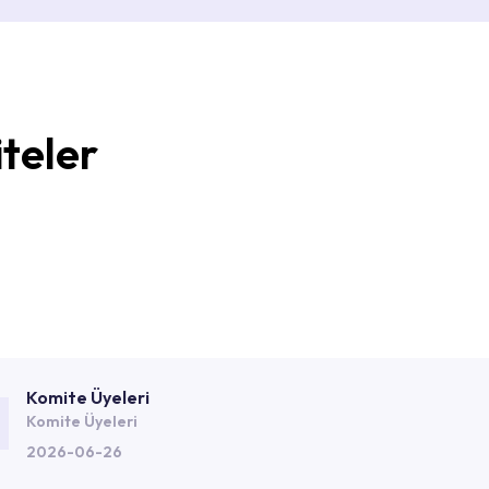
teler
Komite Üyeleri
Komite Üyeleri
2026-06-26