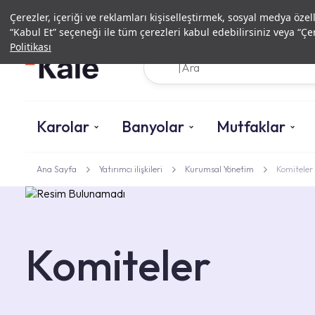
Çerezler, içeriği ve reklamları kişiselleştirmek, sosyal medya özel
“Kabul Et” seçeneği ile tüm çerezleri kabul edebilirsiniz veya “Çer
Politikası
Karolar
Banyolar
Mutfaklar
Ana Sayfa
Yatırımcı ilişkileri
Kurumsal Yönetim
Komiteler
Komiteler