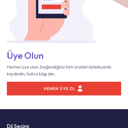
Üye Olun
Hemen üye olun, beğendiğiniz tüm ürünleri listeleyerek
kaydedin, hızlıca bilgi alın.
HEMEN ÜYE OL
Dil Seçimi