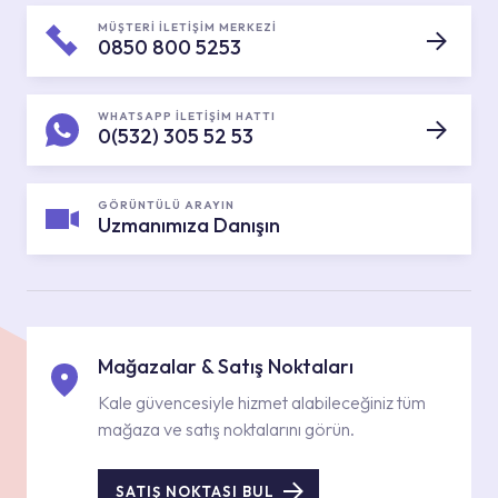
MÜŞTERİ İLETİŞİM MERKEZİ
0850 800 5253
WHATSAPP İLETİŞİM HATTI
0(532) 305 52 53
GÖRÜNTÜLÜ ARAYIN
Uzmanımıza Danışın
Mağazalar & Satış Noktaları
Kale güvencesiyle hizmet alabileceğiniz tüm
mağaza ve satış noktalarını görün.
SATIŞ NOKTASI BUL