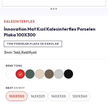
KALESİNTERFLEX
İnnovation Mat Kızıl Kalesinterflex Porselen
Plaka 100X300
TÜM PORSELEN PLAKA VE KAROLAR
3mm Tekil,Rektifiyeli
RENK TONU
EBAT
EN/BOY
100X300
162X323
160X320
120X360