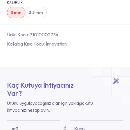
KALINLIK
3 mm
3,5 mm
Ürün Kodu:
310101102734
Katalog Kısa Kodu:
İnnovation
Kaç Kutuya İhtiyacınız
Var?
Ürünü uygulayacağınız alan için yaklaşık kutu
ihtiyacınızı hesaplayın.
m2
Kutu