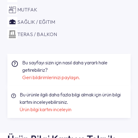
MUTFAK
SAĞLIK / EĞITIM
TERAS / BALKON
Bu sayfayı sizin için nasıl daha yararlı hale
getirebiliriz?
Geri bildirimlerinizi paylaşın.
Bu ürünle ilgili daha fazla bilgi almak için ürün bilgi
kartını inceleyebilirsiniz.
Ürün bilgi kartını inceleyin