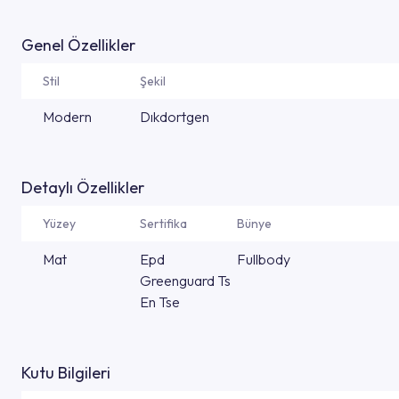
Genel Özellikler
Stil
Şekil
Modern
Dıkdortgen
Detaylı Özellikler
Yüzey
Sertifika
Bünye
Mat
Epd
Fullbody
Greenguard Ts
En Tse
Kutu Bilgileri