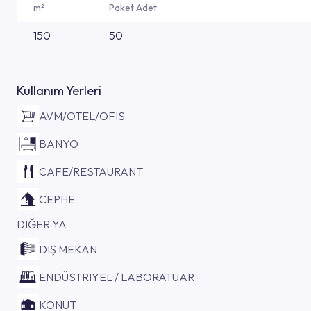
m²
Paket Adet
150
50
Kullanım Yerleri
AVM/OTEL/OFIS
BANYO
CAFE/RESTAURANT
CEPHE
DIĞER YA
DIŞ MEKAN
ENDÜSTRIYEL / LABORATUAR
KONUT