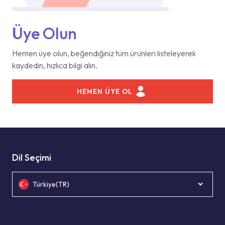
Üye Olun
Hemen üye olun, beğendiğiniz tüm ürünleri listeleyerek
kaydedin, hızlıca bilgi alın.
HEMEN ÜYE OL
Dil Seçimi
Türkiye(TR)