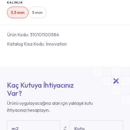
KALINLIK
3,5 mm
5 mm
Ürün Kodu:
310101100584
Katalog Kısa Kodu:
İnnovation
Kaç Kutuya İhtiyacınız
Var?
Ürünü uygulayacağınız alan için yaklaşık kutu
ihtiyacınızı hesaplayın.
m2
Kutu