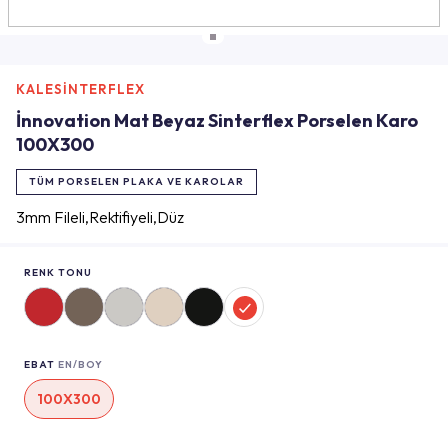
KALESİNTERFLEX
İnnovation Mat Beyaz Sinterflex Porselen Karo
100X300
TÜM PORSELEN PLAKA VE KAROLAR
3mm Fileli,Rektifiyeli,Düz
RENK TONU
EBAT
EN/BOY
100X300