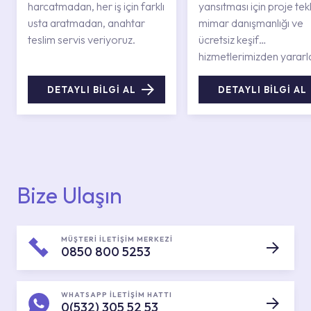
harcatmadan, her iş için farklı
yansıtması için proje tekli
usta aratmadan, anahtar
mimar danışmanlığı ve
teslim servis veriyoruz.
ücretsiz keşif
hizmetlerimizden yararl
DETAYLI BİLGİ AL
DETAYLI BİLGİ AL
Bize Ulaşın
MÜŞTERİ İLETİŞİM MERKEZİ
0850 800 5253
WHATSAPP İLETİŞİM HATTI
0(532) 305 52 53