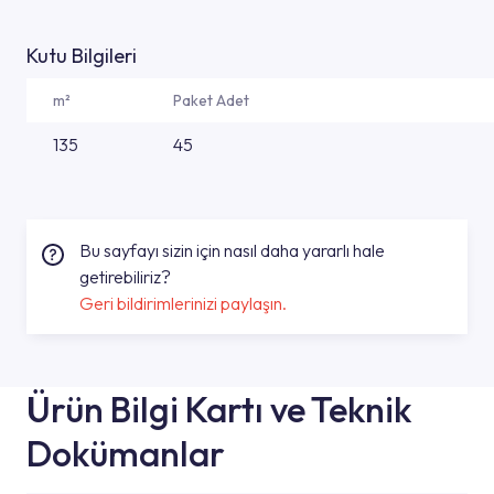
Kutu Bilgileri
m²
Paket Adet
135
45
Bu sayfayı sizin için nasıl daha yararlı hale
getirebiliriz?
Geri bildirimlerinizi paylaşın.
Ürün Bilgi Kartı ve Teknik
Dokümanlar