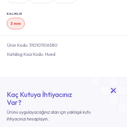
KALINLIK
3 mm
Ürün Kodu:
310101106580
Katalog Kısa Kodu:
Hued
Kaç Kutuya İhtiyacınız
Var?
Ürünü uygulayacağınız alan için yaklaşık kutu
ihtiyacınızı hesaplayın.