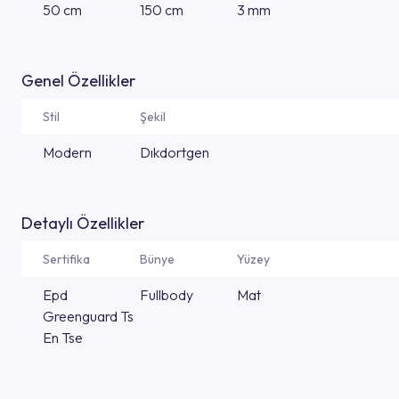
50 cm
150 cm
3 mm
Genel Özellikler
Stil
Şekil
Modern
Dıkdortgen
Detaylı Özellikler
Sertifika
Bünye
Yüzey
Epd
Fullbody
Mat
Greenguard Ts
En Tse