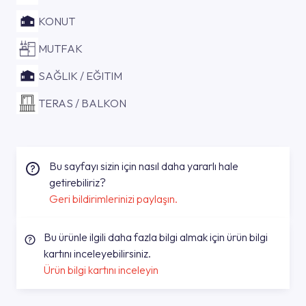
KONUT
MUTFAK
SAĞLIK / EĞITIM
TERAS / BALKON
Bu sayfayı sizin için nasıl daha yararlı hale
getirebiliriz?
Geri bildirimlerinizi paylaşın.
Bu ürünle ilgili daha fazla bilgi almak için ürün bilgi
kartını inceleyebilirsiniz.
Ürün bilgi kartını inceleyin