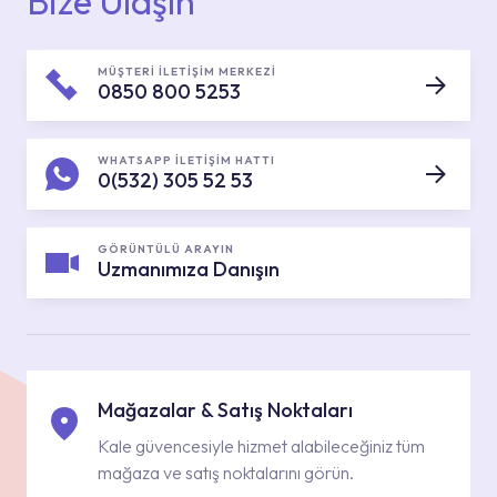
Bize Ulaşın
MÜŞTERİ İLETİŞİM MERKEZİ
0850 800 5253
WHATSAPP İLETİŞİM HATTI
0(532) 305 52 53
GÖRÜNTÜLÜ ARAYIN
Uzmanımıza Danışın
Mağazalar & Satış Noktaları
Kale güvencesiyle hizmet alabileceğiniz tüm
mağaza ve satış noktalarını görün.