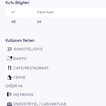
Kutu Bilgileri
m²
Paket Adet
48
64
Kullanım Yerleri
AVM/OTEL/OFIS
BANYO
CAFE/RESTAURANT
CEPHE
DIĞER YA
DIŞ MEKAN
ENDÜSTRIYEL / LABORATUAR