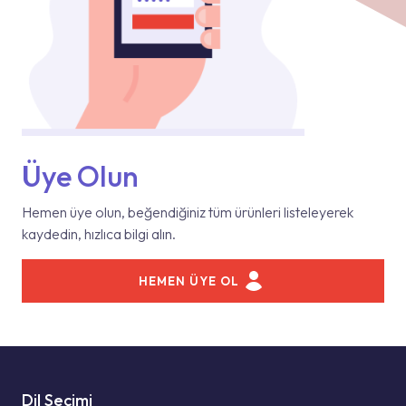
Üye Olun
Hemen üye olun, beğendiğiniz tüm ürünleri listeleyerek
kaydedin, hızlıca bilgi alın.
HEMEN ÜYE OL
Dil Seçimi