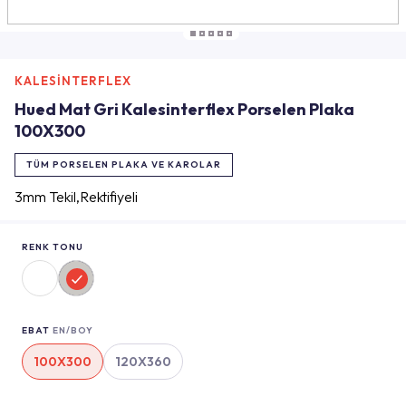
KALESİNTERFLEX
Hued Mat Gri Kalesinterflex Porselen Plaka
100X300
TÜM PORSELEN PLAKA VE KAROLAR
3mm Tekil,Rektifiyeli
RENK TONU
EBAT
EN/BOY
100X300
120X360