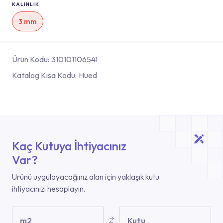
KALINLIK
3 mm
Ürün Kodu:
310101106541
Katalog Kısa Kodu:
Hued
Kaç Kutuya İhtiyacınız
Var?
Ürünü uygulayacağınız alan için yaklaşık kutu
ihtiyacınızı hesaplayın.
m2
Kutu