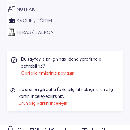
MUTFAK
SAĞLIK / EĞITIM
TERAS / BALKON
Bu sayfayı sizin için nasıl daha yararlı hale
getirebiliriz?
Geri bildirimlerinizi paylaşın.
Bu ürünle ilgili daha fazla bilgi almak için ürün bilgi
kartını inceleyebilirsiniz.
Ürün bilgi kartını inceleyin