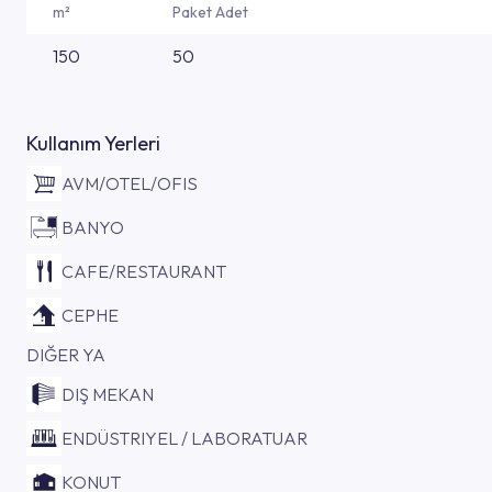
m²
Paket Adet
150
50
Kullanım Yerleri
AVM/OTEL/OFIS
BANYO
CAFE/RESTAURANT
CEPHE
DIĞER YA
DIŞ MEKAN
ENDÜSTRIYEL / LABORATUAR
KONUT