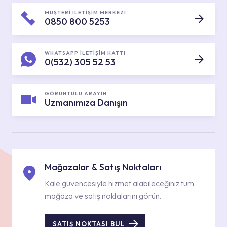
MÜŞTERİ İLETİŞİM MERKEZİ
0850 800 5253
WHATSAPP İLETİŞİM HATTI
0(532) 305 52 53
GÖRÜNTÜLÜ ARAYIN
Uzmanımıza Danışın
Mağazalar & Satış Noktaları
Kale güvencesiyle hizmet alabileceğiniz tüm
mağaza ve satış noktalarını görün.
SATIŞ NOKTASI BUL