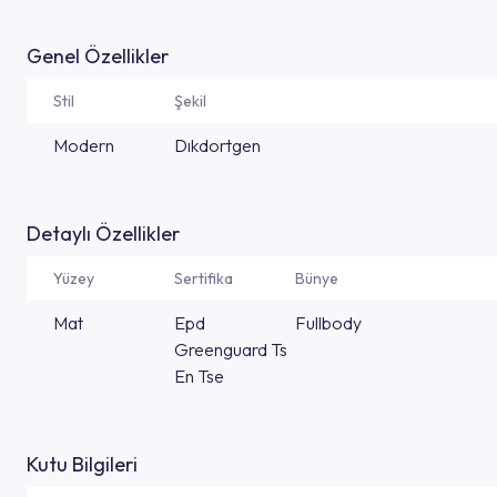
Genel Özellikler
Stil
Şekil
Modern
Dıkdortgen
Detaylı Özellikler
Yüzey
Sertifika
Bünye
Mat
Epd
Fullbody
Greenguard Ts
En Tse
Kutu Bilgileri