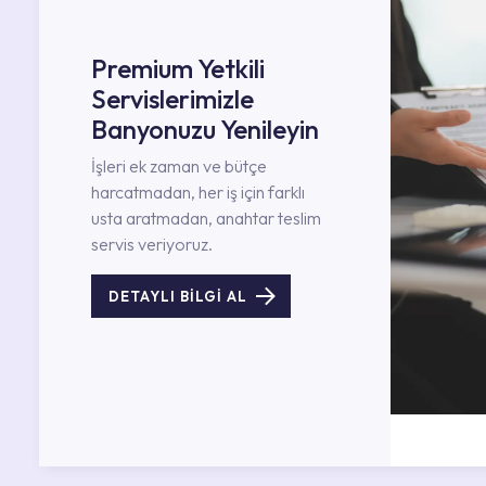
Premium Yetkili
Servislerimizle
Banyonuzu Yenileyin
İşleri ek zaman ve bütçe
harcatmadan, her iş için farklı
usta aratmadan, anahtar teslim
servis veriyoruz.
DETAYLI BİLGİ AL