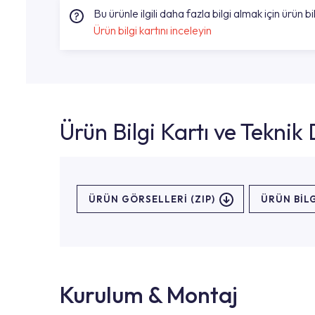
Bu ürünle ilgili daha fazla bilgi almak için ürün bil
Ürün bilgi kartını inceleyin
Ürün Bilgi Kartı ve Tekni
ÜRÜN GÖRSELLERI (ZIP)
ÜRÜN BILG
Kurulum & Montaj