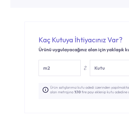
Kaç Kutuya İhtiyacınız Var?
Ürünü uygulayacağınız alan için yaklaşık ku
m2
Kutu
Ürün satışlarımız kutu adedi üzerinden yapılmaktad
alan metrajına
%10
fire payı eklenip kutu adedine