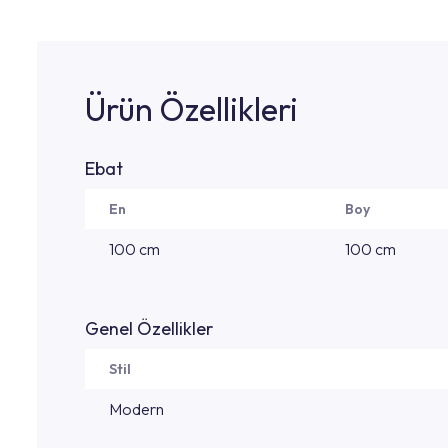
Ürün Özellikleri
Ebat
En
Boy
100 cm
100 cm
Genel Özellikler
Stil
Modern