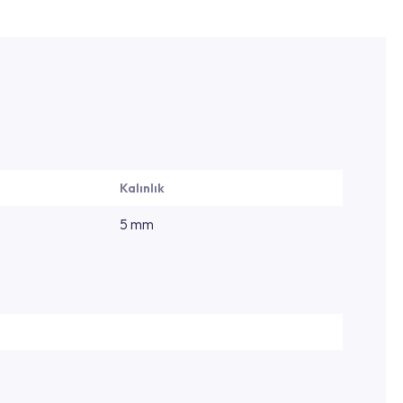
Kalınlık
5 mm