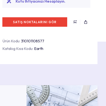
Kutu İhtiyacınızı Hesaplayın.
SATIŞ NOKTALARINI GÖR
Ürün Kodu:
310101108577
Katalog Kısa Kodu:
Earth