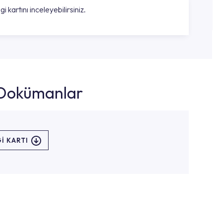
gi kartını inceleyebilirsiniz.
k Dokümanlar
I KARTI