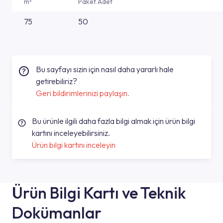
m²
Paket Adet
75
50
Bu sayfayı sizin için nasıl daha yararlı hale
getirebiliriz?
Geri bildirimlerinizi paylaşın.
Bu ürünle ilgili daha fazla bilgi almak için ürün bilgi
kartını inceleyebilirsiniz.
Ürün bilgi kartını inceleyin
Ürün Bilgi Kartı ve Teknik
Dokümanlar