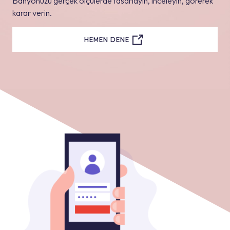
Banyonuzu gerçek ölçülerde tasarlayın, inceleyin, görerek
karar verin.
HEMEN DENE