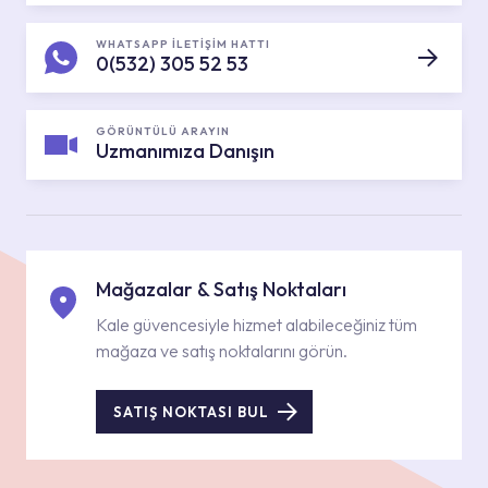
WHATSAPP İLETİŞİM HATTI
0(532) 305 52 53
GÖRÜNTÜLÜ ARAYIN
Uzmanımıza Danışın
Mağazalar & Satış Noktaları
Kale güvencesiyle hizmet alabileceğiniz tüm
mağaza ve satış noktalarını görün.
SATIŞ NOKTASI BUL