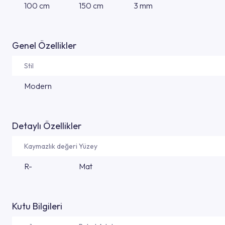
100 cm
150 cm
3 mm
Genel Özellikler
Stil
Modern
Detaylı Özellikler
Kaymazlık değeri
Yüzey
R-
Mat
Kutu Bilgileri