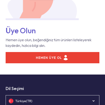
Üye Olun
Hemen üye olun, beğendiğiniz tüm ürünleri listeleyerek
kaydedin, hızlıca bilgi alın.
HEMEN ÜYE OL
Dil Seçimi
Türkiye(TR)