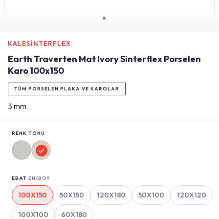
KALESİNTERFLEX
Earth Traverten Mat Ivory Sinterflex Porselen
Karo 100x150
TÜM PORSELEN PLAKA VE KAROLAR
3 mm
RENK TONU
EBAT
EN/BOY
100X150
50X150
120X180
50X100
120X120
100X100
60X180