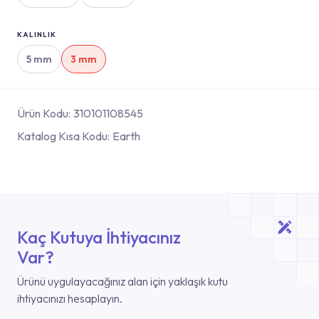
KALINLIK
5 mm
3 mm
Ürün Kodu:
310101108545
Katalog Kısa Kodu:
Earth
Kaç Kutuya İhtiyacınız
Var?
Ürünü uygulayacağınız alan için yaklaşık kutu
ihtiyacınızı hesaplayın.