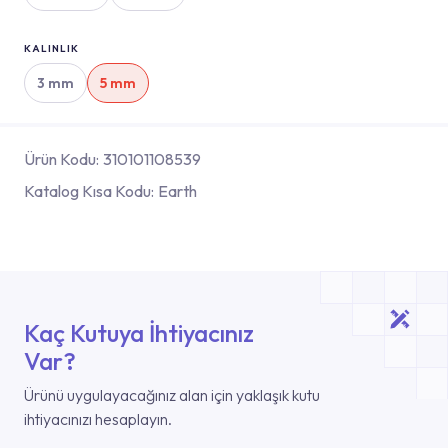
KALINLIK
3 mm
5 mm
Ürün Kodu:
310101108539
Katalog Kısa Kodu:
Earth
Kaç Kutuya İhtiyacınız
Var?
Ürünü uygulayacağınız alan için yaklaşık kutu
ihtiyacınızı hesaplayın.