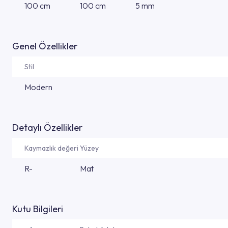
100 cm
100 cm
5 mm
Genel Özellikler
Stil
Modern
Detaylı Özellikler
Kaymazlık değeri
Yüzey
R-
Mat
Kutu Bilgileri