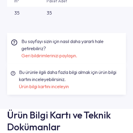
m²
Paket Adet
35
35
Bu sayfayı sizin için nasıl daha yararlı hale
getirebiliriz?
Geri bildirimlerinizi paylaşın.
Bu ürünle ilgili daha fazla bilgi almak için ürün bilgi
kartını inceleyebilirsiniz.
Ürün bilgi kartını inceleyin
Ürün Bilgi Kartı ve Teknik
Dokümanlar