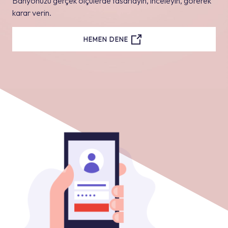
Banyonuzu gerçek ölçülerde tasarlayın, inceleyin, görerek
karar verin.
HEMEN DENE