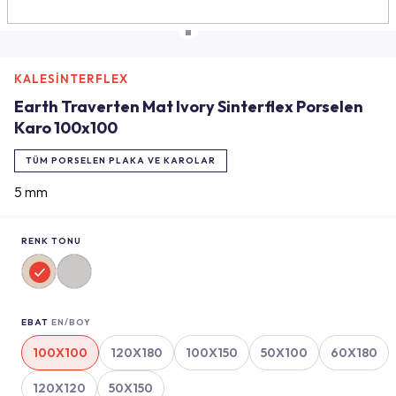
KALESİNTERFLEX
Earth Traverten Mat Ivory Sinterflex Porselen
Karo 100x100
TÜM PORSELEN PLAKA VE KAROLAR
5 mm
RENK TONU
EBAT
EN/BOY
100X100
120X180
100X150
50X100
60X180
120X120
50X150