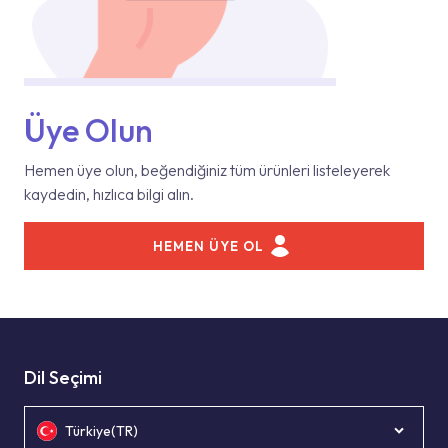
Üye Olun
Hemen üye olun, beğendiğiniz tüm ürünleri listeleyerek
kaydedin, hızlıca bilgi alın.
HEMEN ÜYE OL
Dil Seçimi
Türkiye(TR)