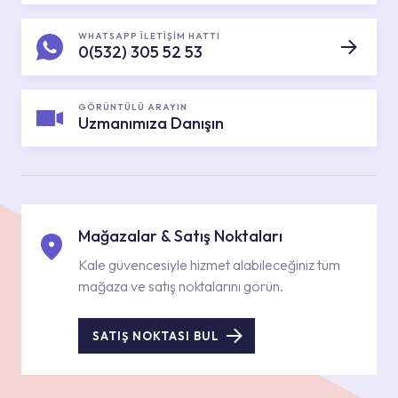
WHATSAPP İLETİŞİM HATTI
0(532) 305 52 53
GÖRÜNTÜLÜ ARAYIN
Uzmanımıza Danışın
Mağazalar & Satış Noktaları
Kale güvencesiyle hizmet alabileceğiniz tüm
mağaza ve satış noktalarını görün.
SATIŞ NOKTASI BUL