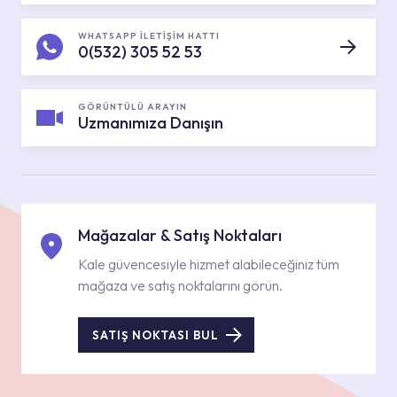
WHATSAPP İLETİŞİM HATTI
0(532) 305 52 53
GÖRÜNTÜLÜ ARAYIN
Uzmanımıza Danışın
Mağazalar & Satış Noktaları
Kale güvencesiyle hizmet alabileceğiniz tüm
mağaza ve satış noktalarını görün.
SATIŞ NOKTASI BUL