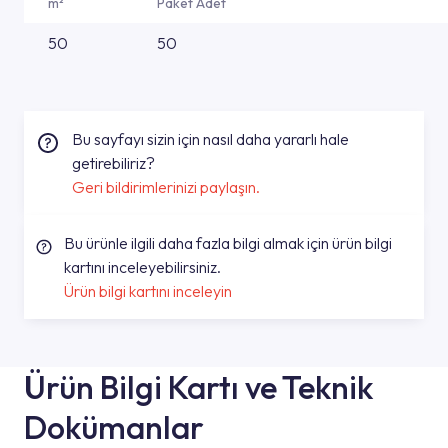
m²
Paket Adet
50
50
Bu sayfayı sizin için nasıl daha yararlı hale
getirebiliriz?
Geri bildirimlerinizi paylaşın.
Bu ürünle ilgili daha fazla bilgi almak için ürün bilgi
kartını inceleyebilirsiniz.
Ürün bilgi kartını inceleyin
Ürün Bilgi Kartı ve Teknik
Dokümanlar