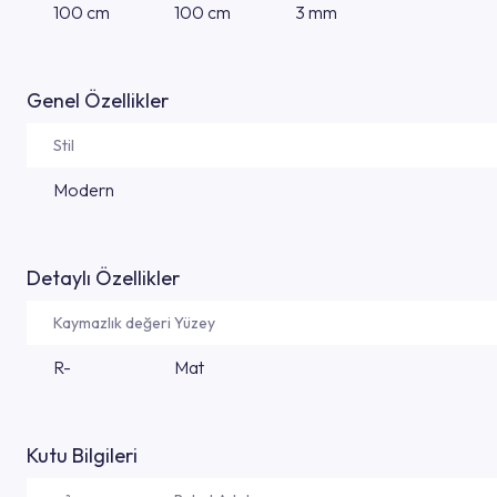
100 cm
100 cm
3 mm
Genel Özellikler
Stil
Modern
Detaylı Özellikler
Kaymazlık değeri
Yüzey
R-
Mat
Kutu Bilgileri