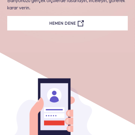
Banyonuzu gerçek ölçülerde tasarlayın, inceleyin, görerek
karar verin.
HEMEN DENE