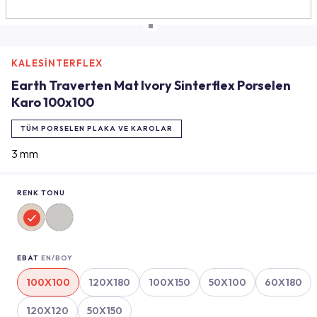
KALESİNTERFLEX
Earth Traverten Mat Ivory Sinterflex Porselen
Karo 100x100
TÜM PORSELEN PLAKA VE KAROLAR
3 mm
RENK TONU
EBAT
EN/BOY
100X100
120X180
100X150
50X100
60X180
120X120
50X150