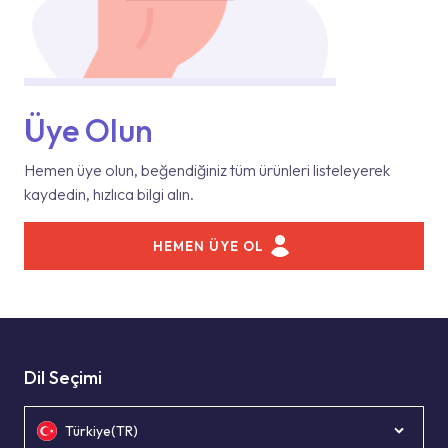
Üye Olun
Hemen üye olun, beğendiğiniz tüm ürünleri listeleyerek
kaydedin, hızlıca bilgi alın.
HEMEN ÜYE OL
Dil Seçimi
Türkiye(TR)