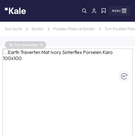
Menü
Menü
Ana Sayfa
Karolar
Porselen Plaka ve Karolar
Tüm Porselen Plak
Tüm Görseller
(1)