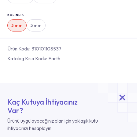
KALINLIK
3 mm
5 mm
Ürün Kodu:
310101108537
Katalog Kısa Kodu:
Earth
Kaç Kutuya İhtiyacınız
Var?
Ürünü uygulayacağınız alan için yaklaşık kutu
ihtiyacınızı hesaplayın.