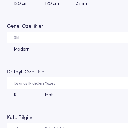
120 cm
120 cm
3 mm
Genel Özellikler
Stil
Modern
Detaylı Özellikler
Kaymazlık değeri
Yüzey
R-
Mat
Kutu Bilgileri