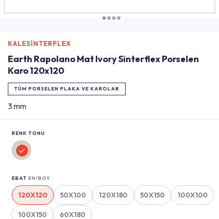
KALESİNTERFLEX
Earth Rapolano Mat Ivory Sinterflex Porselen
Karo 120x120
TÜM PORSELEN PLAKA VE KAROLAR
3 mm
RENK TONU
EBAT
EN/BOY
120X120
50X100
120X180
50X150
100X100
100X150
60X180