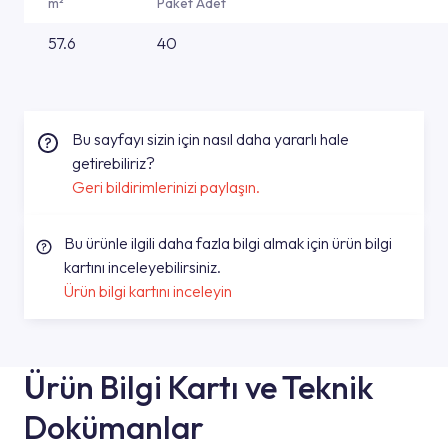
m²
Paket Adet
57.6
40
Bu sayfayı sizin için nasıl daha yararlı hale
getirebiliriz?
Geri bildirimlerinizi paylaşın.
Bu ürünle ilgili daha fazla bilgi almak için ürün bilgi
kartını inceleyebilirsiniz.
Ürün bilgi kartını inceleyin
Ürün Bilgi Kartı ve Teknik
Dokümanlar