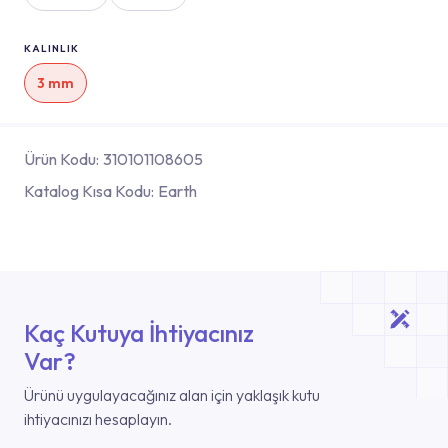
KALINLIK
3 mm
Ürün Kodu:
310101108605
Katalog Kısa Kodu:
Earth
Kaç Kutuya İhtiyacınız
Var?
Ürünü uygulayacağınız alan için yaklaşık kutu
ihtiyacınızı hesaplayın.