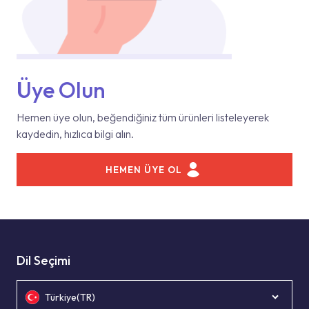
Üye Olun
Hemen üye olun, beğendiğiniz tüm ürünleri listeleyerek
kaydedin, hızlıca bilgi alın.
HEMEN ÜYE OL
Dil Seçimi
Türkiye(TR)