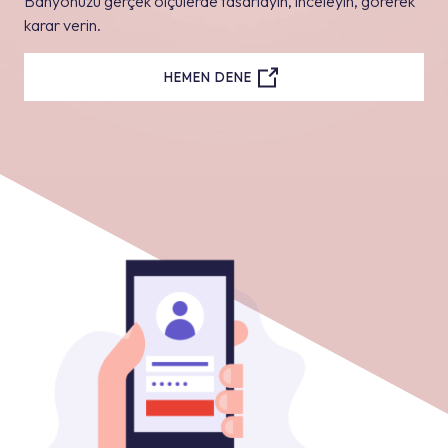
Banyonuzu gerçek ölçülerde tasarlayın, inceleyin, görerek
karar verin.
HEMEN DENE