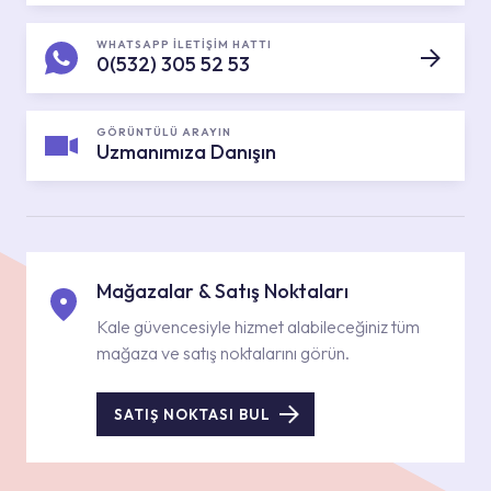
WHATSAPP İLETİŞİM HATTI
0(532) 305 52 53
GÖRÜNTÜLÜ ARAYIN
Uzmanımıza Danışın
Mağazalar & Satış Noktaları
Kale güvencesiyle hizmet alabileceğiniz tüm
mağaza ve satış noktalarını görün.
SATIŞ NOKTASI BUL