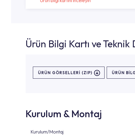
Ürün bilgi kartını inceleyin
Ürün Bilgi Kartı ve Tekni
ÜRÜN GÖRSELLERI (ZIP)
ÜRÜN BILG
Kurulum & Montaj
Kurulum/Montaj