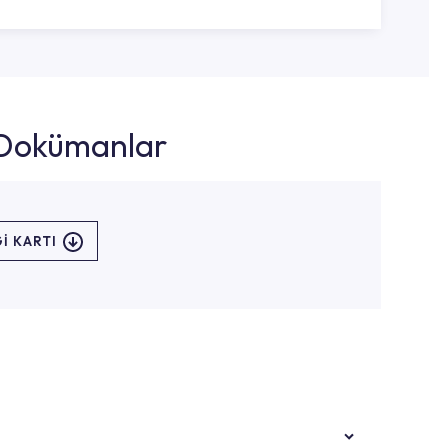
k Dokümanlar
I KARTI