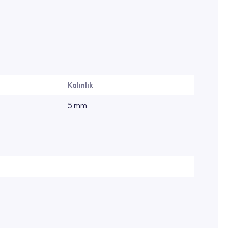
Kalınlık
5 mm