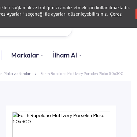
Yatırımcı İlişkileri
Yetkili
likleri sağlamak ve trafiğimizi analiz etmek için kullanılmaktadır.
ez Ayarları” seçeneği ile ayarları düzenleyebilirsiniz.
Çerez
Ara
Markalar
İlham Al
n Plaka ve Karolar
Earth Rapolano Mat Ivory Porselen Plaka 50x300