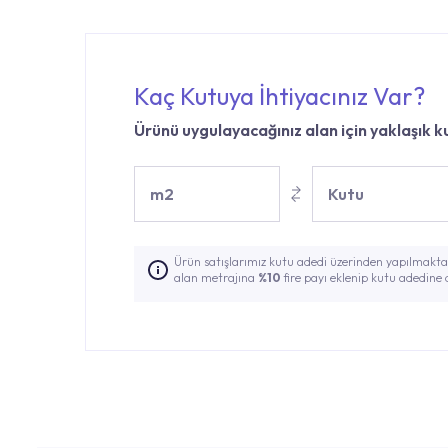
Kaç Kutuya İhtiyacınız Var?
Ürünü uygulayacağınız alan için yaklaşık ku
m2
Kutu
Ürün satışlarımız kutu adedi üzerinden yapılmaktad
alan metrajına
%10
fire payı eklenip kutu adedine