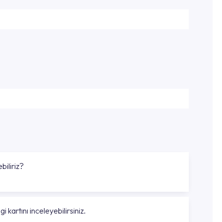
biliriz?
gi kartını inceleyebilirsiniz.