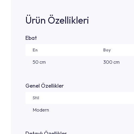
Ürün Özellikleri
Ebat
En
Boy
50 cm
300 cm
Genel Özellikler
Stil
Modern
Detaylı Özellikler