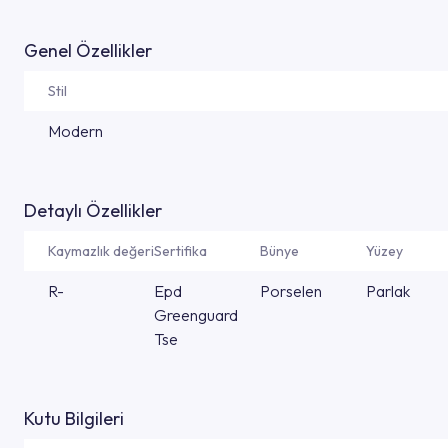
Genel Özellikler
Stil
Modern
Detaylı Özellikler
Kaymazlık değeri
Sertifika
Bünye
Yüzey
R-
Epd
Porselen
Parlak
Greenguard
Tse
Kutu Bilgileri