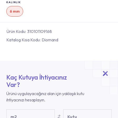
KALINLIK
6 mm
Ürün Kodu:
310101109168
Katalog Kısa Kodu:
Diomand
Kaç Kutuya İhtiyacınız
Var?
Ürünü uygulayacağınız alan için yaklaşık kutu
ihtiyacınızı hesaplayın.
m2
Kutu