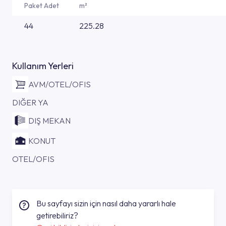
Paket Adet
m²
44
225.28
Kullanım Yerleri
AVM/OTEL/OFIS
DIĞER YA
DIŞ MEKAN
KONUT
OTEL/OFIS
Bu sayfayı sizin için nasıl daha yararlı hale
getirebiliriz?