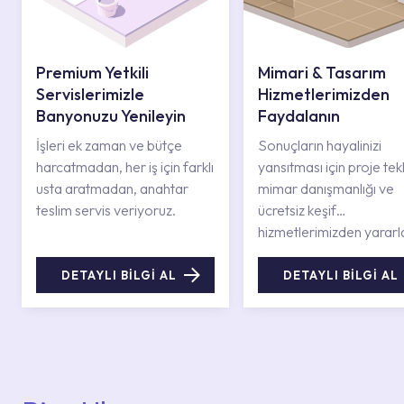
Premium Yetkili
Mimari & Tasarım
Servislerimizle
Hizmetlerimizden
Banyonuzu Yenileyin
Faydalanın
İşleri ek zaman ve bütçe
Sonuçların hayalinizi
harcatmadan, her iş için farklı
yansıtması için proje tekli
usta aratmadan, anahtar
mimar danışmanlığı ve
teslim servis veriyoruz.
ücretsiz keşif
hizmetlerimizden yararl
DETAYLI BİLGİ AL
DETAYLI BİLGİ AL