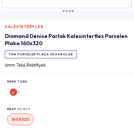
KALESİNTERFLEX
Diomand Denise Parlak Kalesinterflex Porselen
Plaka 160x320
TÜM PORSELEN PLAKA VE KAROLAR
6mm Tekil,Rektifiyeli
RENK TONU
EBAT
EN/BOY
160X320