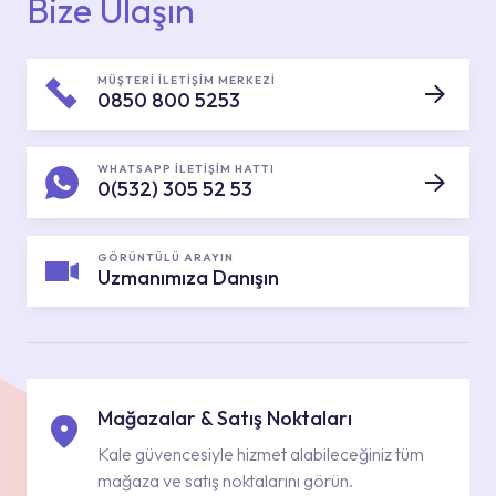
Bize Ulaşın
MÜŞTERİ İLETİŞİM MERKEZİ
0850 800 5253
WHATSAPP İLETİŞİM HATTI
0(532) 305 52 53
GÖRÜNTÜLÜ ARAYIN
Uzmanımıza Danışın
Mağazalar & Satış Noktaları
Kale güvencesiyle hizmet alabileceğiniz tüm
mağaza ve satış noktalarını görün.