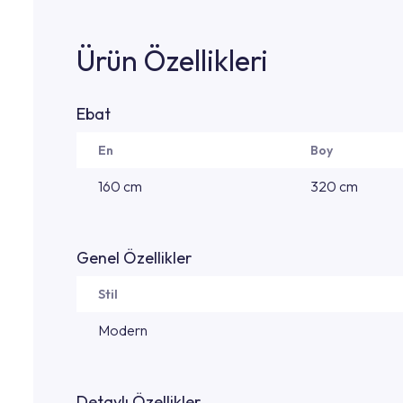
Ürün Özellikleri
Ebat
En
Boy
160 cm
320 cm
Genel Özellikler
Stil
Modern
Detaylı Özellikler