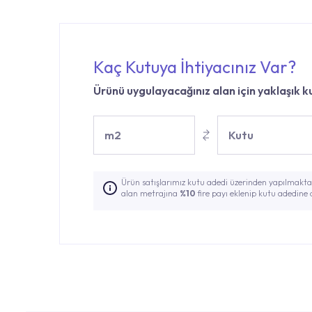
Kaç Kutuya İhtiyacınız Var?
Ürünü uygulayacağınız alan için yaklaşık ku
m2
Kutu
Ürün satışlarımız kutu adedi üzerinden yapılmaktad
alan metrajına
%10
fire payı eklenip kutu adedine