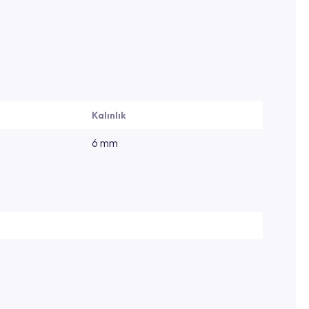
Kalınlık
6 mm