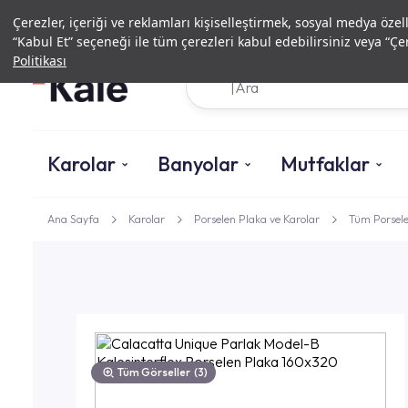
Çerezler, içeriği ve reklamları kişiselleştirmek, sosyal medya özel
“Kabul Et” seçeneği ile tüm çerezleri kabul edebilirsiniz veya “Çer
Politikası
Karolar
Banyolar
Mutfaklar
Ana Sayfa
Karolar
Porselen Plaka ve Karolar
Tüm Porsele
Tüm Görseller
(3)