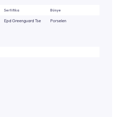
Sertifika
Bünye
Epd Greenguard Tse
Porselen