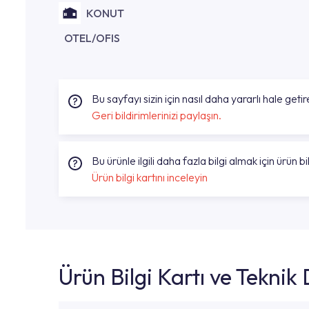
KONUT
OTEL/OFIS
Bu sayfayı sizin için nasıl daha yararlı hale getire
Geri bildirimlerinizi paylaşın.
Bu ürünle ilgili daha fazla bilgi almak için ürün bil
Ürün bilgi kartını inceleyin
Ürün Bilgi Kartı ve Tekni