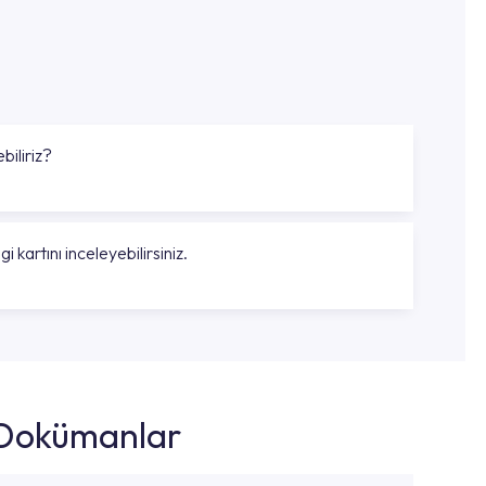
biliriz?
gi kartını inceleyebilirsiniz.
k Dokümanlar