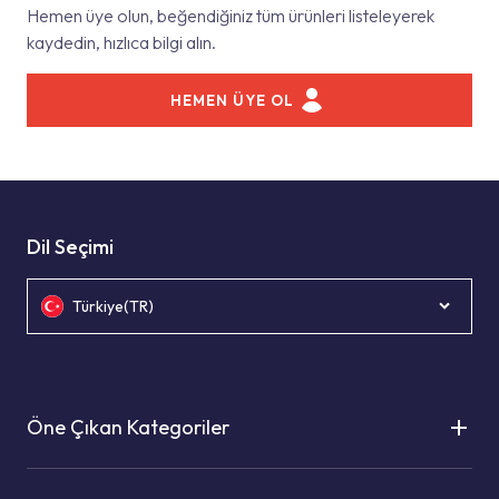
Hemen üye olun, beğendiğiniz tüm ürünleri listeleyerek
kaydedin, hızlıca bilgi alın.
HEMEN ÜYE OL
Dil Seçimi
Türkiye(TR)
Öne Çıkan Kategoriler