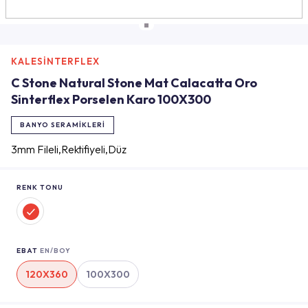
KALESİNTERFLEX
C Stone Natural Stone Mat Calacatta Oro
Sinterflex Porselen Karo 100X300
BANYO SERAMIKLERI
3mm Fileli,Rektifiyeli,Düz
RENK TONU
EBAT
EN/BOY
120X360
100X300