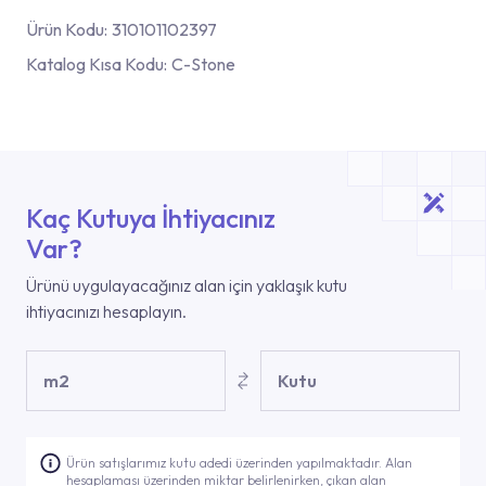
Ürün Kodu:
310101102397
Katalog Kısa Kodu:
C-Stone
Kaç Kutuya İhtiyacınız
Var?
Ürünü uygulayacağınız alan için yaklaşık kutu
ihtiyacınızı hesaplayın.
m2
Kutu
Ürün satışlarımız kutu adedi üzerinden yapılmaktadır. Alan
hesaplaması üzerinden miktar belirlenirken, çıkan alan