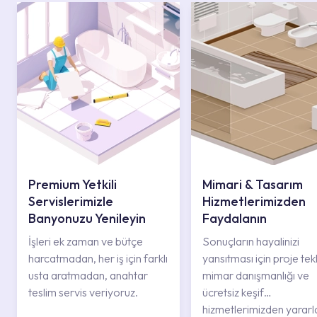
Premium Yetkili
Mimari & Tasarım
Servislerimizle
Hizmetlerimizden
Banyonuzu Yenileyin
Faydalanın
İşleri ek zaman ve bütçe
Sonuçların hayalinizi
harcatmadan, her iş için farklı
yansıtması için proje tekli
usta aratmadan, anahtar
mimar danışmanlığı ve
teslim servis veriyoruz.
ücretsiz keşif
hizmetlerimizden yararl