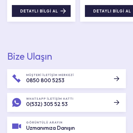
DETAYLI BİLGİ AL
DETAYLI BİLGİ AL
Bize Ulaşın
MÜŞTERİ İLETİŞİM MERKEZİ
0850 800 5253
WHATSAPP İLETİŞİM HATTI
0(532) 305 52 53
GÖRÜNTÜLÜ ARAYIN
Uzmanımıza Danışın