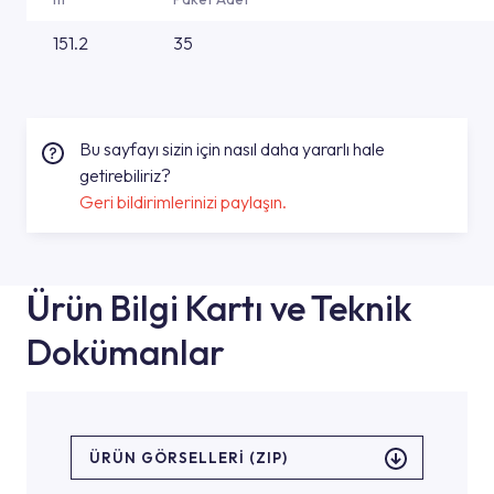
151.2
35
Bu sayfayı sizin için nasıl daha yararlı hale
getirebiliriz?
Geri bildirimlerinizi paylaşın.
Ürün Bilgi Kartı ve Teknik
Dokümanlar
ÜRÜN GÖRSELLERI (ZIP)