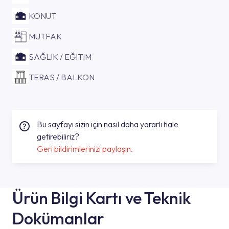
KONUT
MUTFAK
SAĞLIK / EĞITIM
TERAS / BALKON
Bu sayfayı sizin için nasıl daha yararlı hale
getirebiliriz?
Geri bildirimlerinizi paylaşın.
Ürün Bilgi Kartı ve Teknik
Dokümanlar