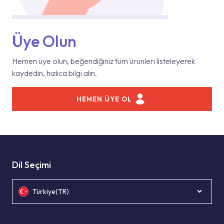
Üye Olun
Hemen üye olun, beğendiğiniz tüm ürünleri listeleyerek
kaydedin, hızlıca bilgi alın.
HEMEN ÜYE OL
Dil Seçimi
Türkiye(TR)