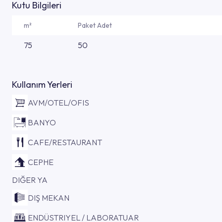
Kutu Bilgileri
m²
Paket Adet
75
50
Kullanım Yerleri
AVM/OTEL/OFIS
BANYO
CAFE/RESTAURANT
CEPHE
DIĞER YA
DIŞ MEKAN
ENDÜSTRIYEL / LABORATUAR