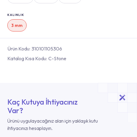
KALINLIK
3 mm
Ürün Kodu:
310101105306
Katalog Kısa Kodu:
C-Stone
Kaç Kutuya İhtiyacınız
Var?
Ürünü uygulayacağınız alan için yaklaşık kutu
ihtiyacınızı hesaplayın.