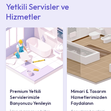
iletişim merkezimizden destek alabilirsiniz.
Yetkili Servisler ve
Hizmetler
Premium Yetkili
Mimari & Tasarım
Servislerimizle
Hizmetlerimizden
Banyonuzu Yenileyin
Faydalanın