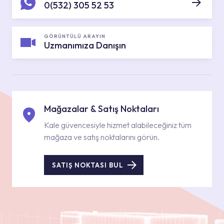
0(532) 305 52 53
GÖRÜNTÜLÜ ARAYIN
Uzmanımıza Danışın
Mağazalar & Satış Noktaları
Kale güvencesiyle hizmet alabileceğiniz tüm
mağaza ve satış noktalarını görün.
SATIŞ NOKTASI BUL