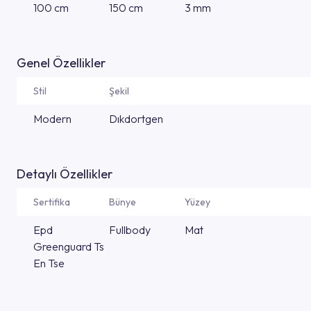
100 cm
150 cm
3 mm
Genel Özellikler
Stil
Şekil
Modern
Dıkdortgen
Detaylı Özellikler
Sertifika
Bünye
Yüzey
Epd
Fullbody
Mat
Greenguard Ts
En Tse