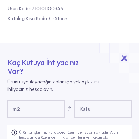
Ürün Kodu:
310101100343
Katalog Kısa Kodu:
C-Stone
Kaç Kutuya İhtiyacınız
Var?
Ürünü uygulayacağınız alan için yaklaşık kutu
ihtiyacınızı hesaplayın.
m2
Kutu
Ürün satışlarımız kutu adedi üzerinden yapılmaktadır. Alan
hesaplaması üzerinden miktar belirlenirken, çıkan alan