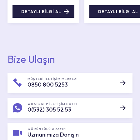
DETAYLI BİLGİ AL
DETAYLI BİLGİ AL
Bize Ulaşın
MÜŞTERİ İLETİŞİM MERKEZİ
0850 800 5253
WHATSAPP İLETİŞİM HATTI
0(532) 305 52 53
GÖRÜNTÜLÜ ARAYIN
Uzmanımıza Danışın