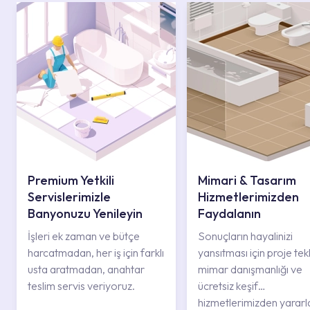
Premium Yetkili
Mimari & Tasarım
Servislerimizle
Hizmetlerimizden
Banyonuzu Yenileyin
Faydalanın
İşleri ek zaman ve bütçe
Sonuçların hayalinizi
harcatmadan, her iş için farklı
yansıtması için proje tekli
usta aratmadan, anahtar
mimar danışmanlığı ve
teslim servis veriyoruz.
ücretsiz keşif
hizmetlerimizden yararl