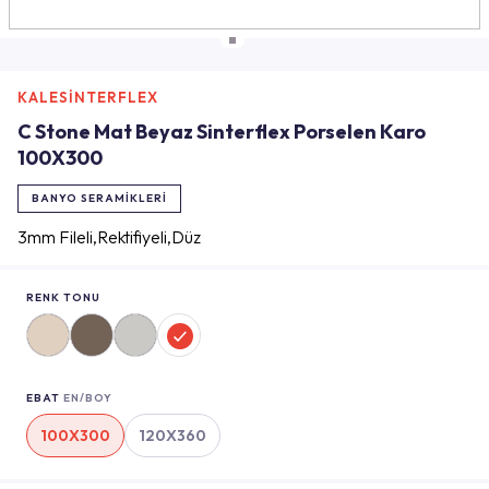
KALESİNTERFLEX
C Stone Mat Beyaz Sinterflex Porselen Karo
100X300
BANYO SERAMIKLERI
3mm Fileli,Rektifiyeli,Düz
RENK TONU
EBAT
EN/BOY
100X300
120X360