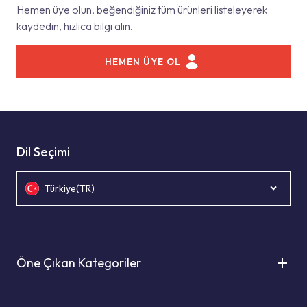
Hemen üye olun, beğendiğiniz tüm ürünleri listeleyerek
kaydedin, hızlıca bilgi alın.
HEMEN ÜYE OL
Dil Seçimi
Türkiye(TR)
Öne Çıkan Kategoriler