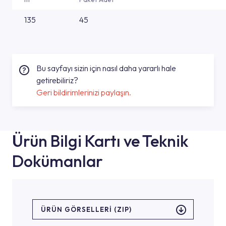
135
45
Bu sayfayı sizin için nasıl daha yararlı hale
getirebiliriz?
Geri bildirimlerinizi paylaşın.
Ürün Bilgi Kartı ve Teknik
Dokümanlar
ÜRÜN GÖRSELLERI (ZIP)