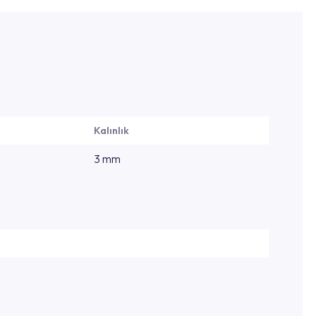
Kalınlık
3 mm