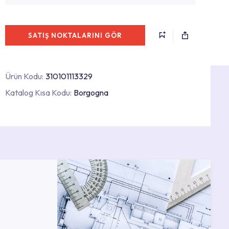
SATIŞ NOKTALARINI GÖR
Ürün Kodu:
310101113329
Katalog Kısa Kodu:
Borgogna