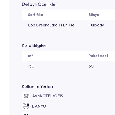
Detaylı Özellikler
Sertifika
Bünye
Epd Greenguard Ts En Tse
Fullbody
Kutu Bilgileri
m²
Paket Adet
150
50
Kullanım Yerleri
AVM/OTEL/OFIS
BANYO