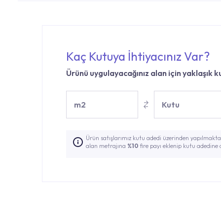
Kaç Kutuya İhtiyacınız Var?
Ürünü uygulayacağınız alan için yaklaşık ku
m2
Kutu
Ürün satışlarımız kutu adedi üzerinden yapılmaktad
alan metrajına
%10
fire payı eklenip kutu adedine