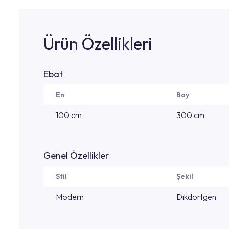
Ürün Özellikleri
Ebat
En
Boy
100 cm
300 cm
Genel Özellikler
Stil
Şekil
Modern
Dıkdortgen