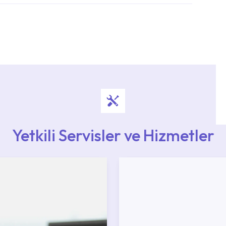
i ekiplere sahip yetkili servislerimize
Noktaları veya Yetkili Servisler alanı içerisinden
ya 0850 800 52 53 numaralı iletişim merkezimizden
Yetkili Servisler ve Hizmetler