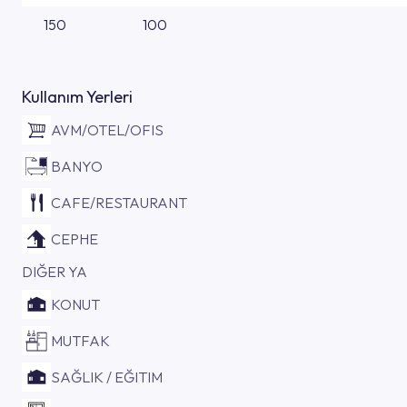
150
100
Kullanım Yerleri
AVM/OTEL/OFIS
BANYO
CAFE/RESTAURANT
CEPHE
DIĞER YA
KONUT
MUTFAK
SAĞLIK / EĞITIM