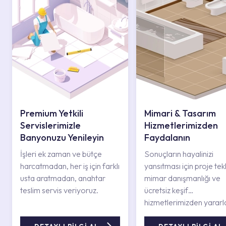
Premium Yetkili
Mimari & Tasarım
Servislerimizle
Hizmetlerimizden
Banyonuzu Yenileyin
Faydalanın
İşleri ek zaman ve bütçe
Sonuçların hayalinizi
harcatmadan, her iş için farklı
yansıtması için proje tekli
usta aratmadan, anahtar
mimar danışmanlığı ve
teslim servis veriyoruz.
ücretsiz keşif
hizmetlerimizden yararl