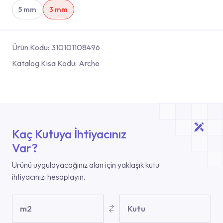
5 mm
3 mm
Ürün Kodu:
310101108496
Katalog Kısa Kodu:
Arche
Kaç Kutuya İhtiyacınız
Var?
Ürünü uygulayacağınız alan için yaklaşık kutu
ihtiyacınızı hesaplayın.
m2
Kutu