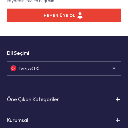
kaydedin, hızlıca bilgi alın.
HEMEN ÜYE OL
Dil Seçimi
Türkiye(TR)
Öne Çıkan Kategoriler
Kurumsal