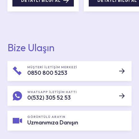
DETAYLI BİLGİ AL
DETAYLI BİLGİ AL
Bize Ulaşın
MÜŞTERİ İLETİŞİM MERKEZİ
0850 800 5253
WHATSAPP İLETİŞİM HATTI
0(532) 305 52 53
GÖRÜNTÜLÜ ARAYIN
Uzmanımıza Danışın