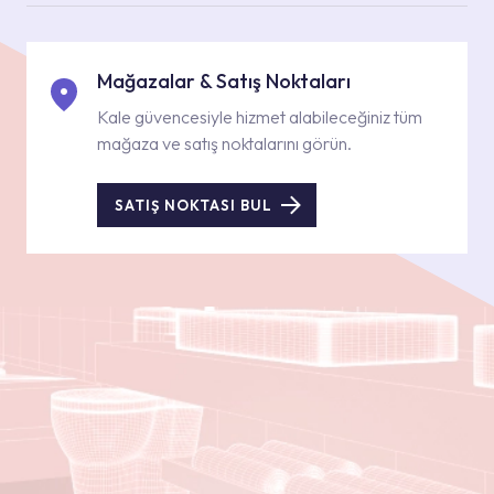
Mağazalar & Satış Noktaları
Kale güvencesiyle hizmet alabileceğiniz tüm
mağaza ve satış noktalarını görün.
SATIŞ NOKTASI BUL