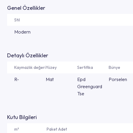
Genel Özellikler
Stil
Modern
Detaylı Özellikler
Kaymazlık değeri
Yüzey
Sertifika
Bünye
R-
Mat
Epd
Porselen
Greenguard
Tse
Kutu Bilgileri
m²
Paket Adet