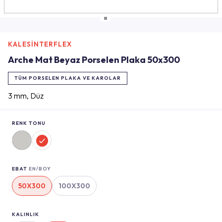
KALESİNTERFLEX
Arche Mat Beyaz Porselen Plaka 50x300
TÜM PORSELEN PLAKA VE KAROLAR
3 mm, Düz
RENK TONU
EBAT
EN/BOY
50X300
100X300
KALINLIK