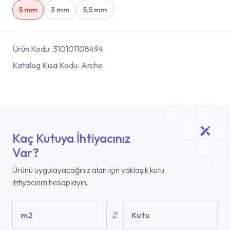
5 mm
3 mm
5,5 mm
Ürün Kodu:
310101108494
Katalog Kısa Kodu:
Arche
Kaç Kutuya İhtiyacınız
Var?
Ürünü uygulayacağınız alan için yaklaşık kutu
ihtiyacınızı hesaplayın.
m2
Kutu