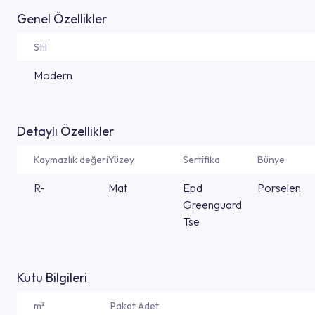
Genel Özellikler
Stil
Modern
Detaylı Özellikler
Kaymazlık değeri
Yüzey
Sertifika
Bünye
R-
Mat
Epd
Porselen
Greenguard
Tse
Kutu Bilgileri
m²
Paket Adet