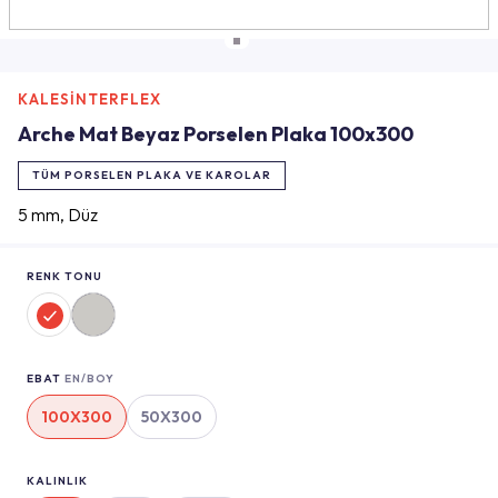
KALESİNTERFLEX
Arche Mat Beyaz Porselen Plaka 100x300
TÜM PORSELEN PLAKA VE KAROLAR
5 mm, Düz
RENK TONU
EBAT
EN/BOY
100X300
50X300
KALINLIK