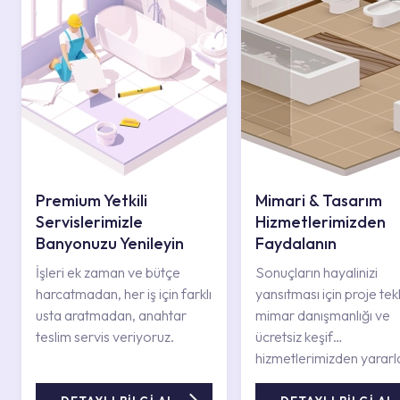
Premium Yetkili
Mimari & Tasarım
Servislerimizle
Hizmetlerimizden
Banyonuzu Yenileyin
Faydalanın
İşleri ek zaman ve bütçe
Sonuçların hayalinizi
harcatmadan, her iş için farklı
yansıtması için proje tekli
usta aratmadan, anahtar
mimar danışmanlığı ve
teslim servis veriyoruz.
ücretsiz keşif
hizmetlerimizden yararl