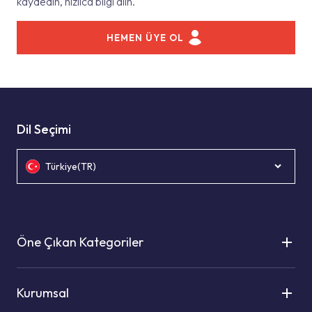
kaydedin, hızlıca bilgi alın.
HEMEN ÜYE OL
Dil Seçimi
Türkiye(TR)
Öne Çıkan Kategoriler
Kurumsal