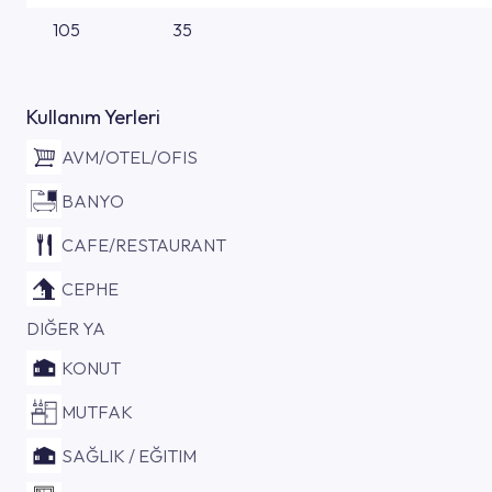
105
35
Kullanım Yerleri
AVM/OTEL/OFIS
BANYO
CAFE/RESTAURANT
CEPHE
DIĞER YA
KONUT
MUTFAK
SAĞLIK / EĞITIM