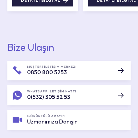
DETAYLI BİLGİ AL
DETAYLI BİLGİ AL
Bize Ulaşın
MÜŞTERİ İLETİŞİM MERKEZİ
0850 800 5253
WHATSAPP İLETİŞİM HATTI
0(532) 305 52 53
GÖRÜNTÜLÜ ARAYIN
Uzmanımıza Danışın