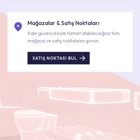
Mağazalar & Satış Noktaları
Kale güvencesiyle hizmet alabileceğiniz tüm
mağaza ve satış noktalarını görün.
SATIŞ NOKTASI BUL