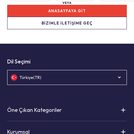
VEYA
ANASAYFAYA GİT
BİZİMLE İLETİŞİME GEÇ
Dil Seçimi
Türkiye(TR)
Öne Çıkan Kategoriler
Kurumsal