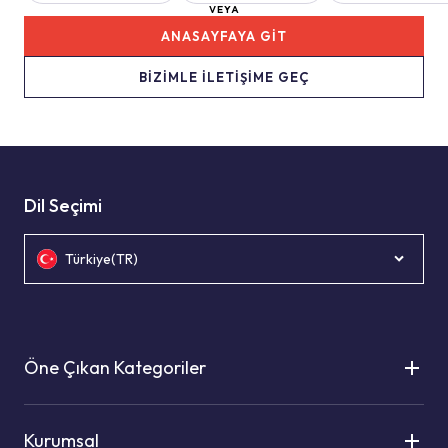
VEYA
ANASAYFAYA GİT
BİZİMLE İLETİŞİME GEÇ
Dil Seçimi
Türkiye(TR)
Öne Çıkan Kategoriler
Kurumsal