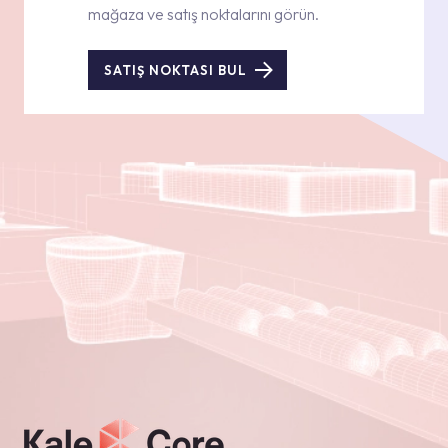
mağaza ve satış noktalarını görün.
SATIŞ NOKTASI BUL