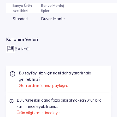
Banyo Ürün
Banyo Montaj
özellikleri
tipleri
Standart
Duvar Monte
Kullanım Yerleri
BANYO
Bu sayfayı sizin için nasıl daha yararlı hale
getirebiliriz?
Geri bildirimlerinizi paylaşın.
Bu ürünle ilgili daha fazla bilgi almak için ürün bilgi
kartını inceleyebilirsiniz.
Ürün bilgi kartını inceleyin