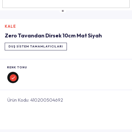
KALE
Zero Tavandan Dirsek 10cm Mat Siyah
DUŞ SISTEM TAMAMLAYICILARI
RENK TONU
Ürün Kodu:
410200504692