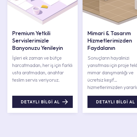
Premium Yetkili
Mimari & Tasarım
Servislerimizle
Hizmetlerimizden
Banyonuzu Yenileyin
Faydalanın
İşleri ek zaman ve bütçe
Sonuçların hayalinizi
harcatmadan, her iş için farklı
yansıtması için proje tekli
usta aratmadan, anahtar
mimar danışmanlığı ve
teslim servis veriyoruz.
ücretsiz keşif
hizmetlerimizden yararl
DETAYLI BİLGİ AL
DETAYLI BİLGİ AL