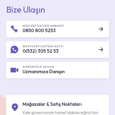
Bize Ulaşın
MÜŞTERİ İLETİŞİM MERKEZİ
0850 800 5253
WHATSAPP İLETİŞİM HATTI
0(532) 305 52 53
GÖRÜNTÜLÜ ARAYIN
Uzmanımıza Danışın
Mağazalar & Satış Noktaları
Kale güvencesiyle hizmet alabileceğiniz tüm